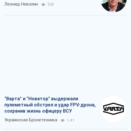
Леонид Невзлин
528
"Варта" и "Новатор" выдержали
пулеметный обстрел и удар FPV-дрона,
сохранив жизнь офицеру ВСУ
Украинская Бронетехника
1,4 т.