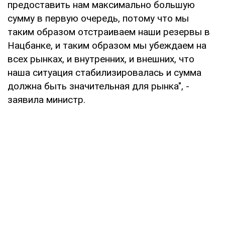
предоставить нам максимально большую
сумму в первую очередь, потому что мы
таким образом отстраиваем наши резервы в
Нацбанке, и таким образом мы убеждаем на
всех рынках, и внутренних, и внешних, что
наша ситуация стабилизировалась и сумма
должна быть значительная для рынка", -
заявила министр.