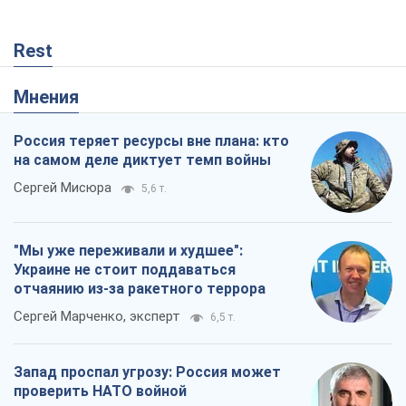
Rest
Мнения
Россия теряет ресурсы вне плана: кто
на самом деле диктует темп войны
Сергей Мисюра
5,6 т.
"Мы уже переживали и худшее":
Украине не стоит поддаваться
отчаянию из-за ракетного террора
Сергей Марченко, эксперт
6,5 т.
Запад проспал угрозу: Россия может
проверить НАТО войной