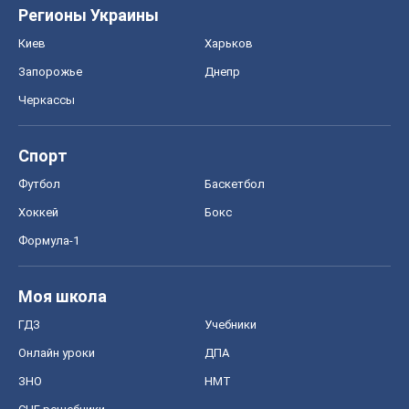
Регионы Украины
Киев
Харьков
Запорожье
Днепр
Черкассы
Спорт
Футбол
Баскетбол
Хоккей
Бокс
Формула-1
Моя школа
ГДЗ
Учебники
Онлайн уроки
ДПА
ЗНО
НМТ