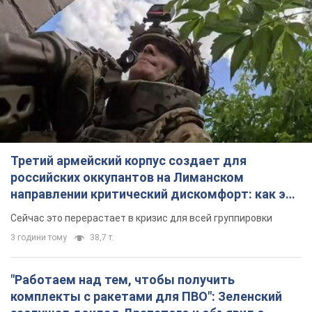
Третий армейский корпус создает для
российских оккупантов на Лиманском
направлении критический дискомфорт: как это
удалось
Сейчас это перерастает в кризис для всей группировки
3 години тому
38,7 т.
"Работаем над тем, чтобы получить
комплекты с ракетами для ПВО": Зеленский