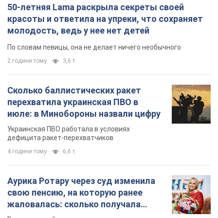
50-летняя Lama раскрыла секреты своей
красоты и ответила на упреки, что сохраняет
молодость, ведь у нее нет детей
По словам певицы, она не делает ничего необычного
2 години тому
3,6 т.
Сколько баллистических ракет
перехватила украинская ПВО в
июле: в Минобороны назвали цифру
Украинская ПВО работала в условиях
дефицита ракет-перехватчиков
4 години тому
6,6 т.
Аурика Ротару через суд изменила
свою пенсию, на которую ранее
жаловалась: сколько получала
певица