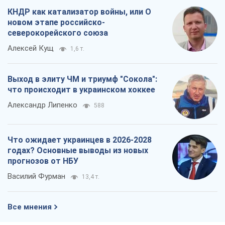
КНДР как катализатор войны, или О
новом этапе российско-
северокорейского союза
Алексей Кущ
1,6 т.
Выход в элиту ЧМ и триумф "Сокола":
что происходит в украинском хоккее
Александр Липенко
588
Что ожидает украинцев в 2026-2028
годах? Основные выводы из новых
прогнозов от НБУ
Василий Фурман
13,4 т.
Все мнения