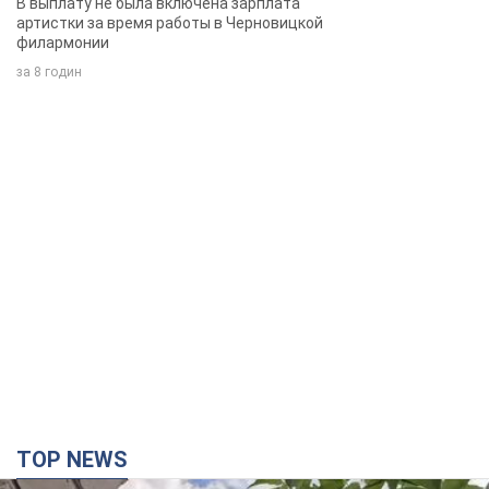
В выплату не была включена зарплата
артистки за время работы в Черновицкой
филармонии
за 8 годин
TOP NEWS