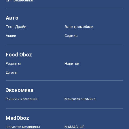
СНГ решебники
Авто
Тест Драйв
Электромобили
Акции
Сервис
Food Oboz
Рецепты
Напитки
Диеты
Экономика
Рынки и компании
Mакроэкономика
MedOboz
Новости медицины
MAMACLUB