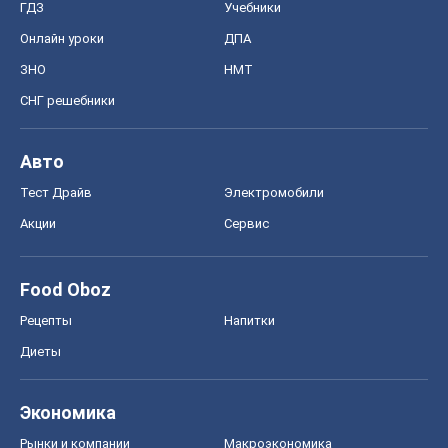
ГДЗ
Учебники
Онлайн уроки
ДПА
ЗНО
НМТ
СНГ решебники
Авто
Тест Драйв
Электромобили
Акции
Сервис
Food Oboz
Рецепты
Напитки
Диеты
Экономика
Рынки и компании
Mакроэкономика