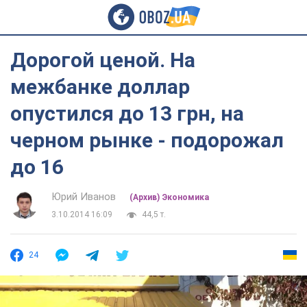
Дорогой ценой. На
межбанке доллар
опустился до 13 грн, на
черном рынке - подорожал
до 16
Юрий Иванов
(Архив) Экономика
3.10.2014 16:09
44,5 т.
24