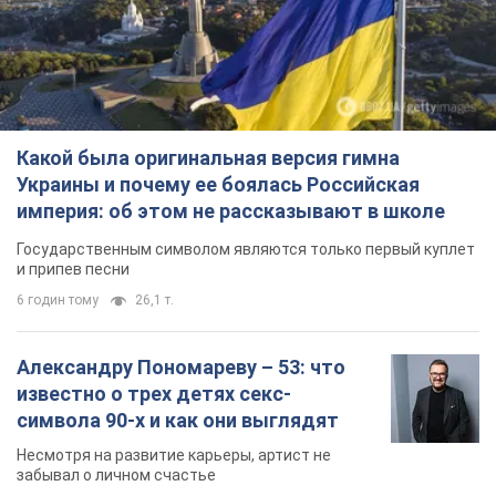
Какой была оригинальная версия гимна
Украины и почему ее боялась Российская
империя: об этом не рассказывают в школе
Государственным символом являются только первый куплет
и припев песни
6 годин тому
26,1 т.
Александру Пономареву – 53: что
известно о трех детях секс-
символа 90-х и как они выглядят
Несмотря на развитие карьеры, артист не
забывал о личном счастье