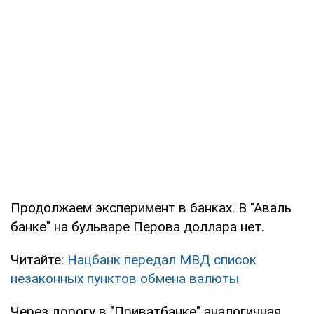
Продолжаем эксперимент в банках. В "Аваль
банке" на бульваре Перова доллара нет.
Читайте:
Нацбанк передал МВД список
незаконных пунктов обмена валюты
Через дорогу в "Приватбанке" аналогичная