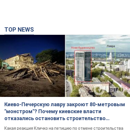
TOP NEWS
Киево-Печерскую лавру закроют 80-метровым
"монстром"? Почему киевские власти
отказались остановить строительство
небоскреба "московского верующего"
Какая реакция Кличко на петицию по отмене строительства