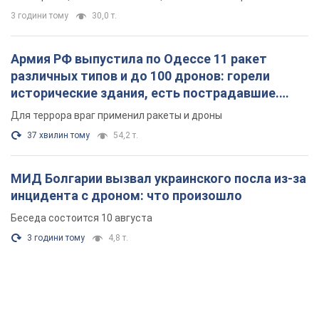
3 години тому
30,0 т.
Армия РФ выпустила по Одессе 11 ракет
различных типов и до 100 дронов: горели
исторические здания, есть пострадавшие.
Фото и видео
Для террора враг применил ракеты и дроны
37 хвилин тому
54,2 т.
МИД Болгарии вызвал украинского посла из-за
инцидента с дроном: что произошло
Беседа состоится 10 августа
3 години тому
4,8 т.