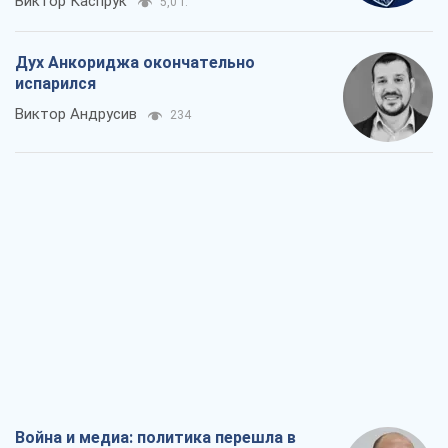
Виктор Каспрук
5,0 т.
Дух Анкориджа окончательно
испарился
Виктор Андрусив
234
Война и медиа: политика перешла в