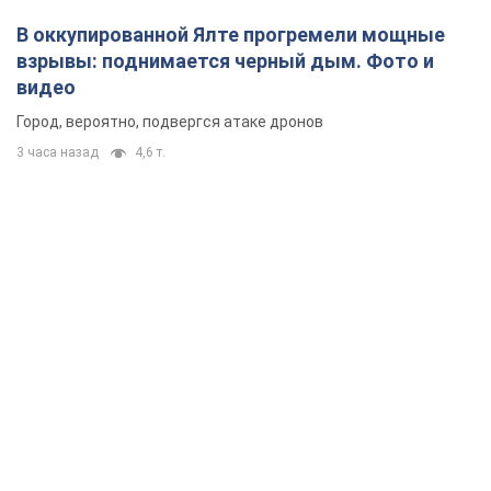
В оккупированной Ялте прогремели мощные
взрывы: поднимается черный дым. Фото и
видео
Город, вероятно, подвергся атаке дронов
3 часа назад
4,6 т.