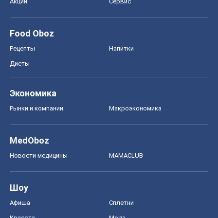
Акции
Сервис
Food Oboz
Рецепты
Напитки
Диеты
Экономика
Рынки и компании
Mакроэкономика
MedOboz
Новости медицины
MAMACLUB
Шоу
Афиша
Сплетни
Красота
Мода