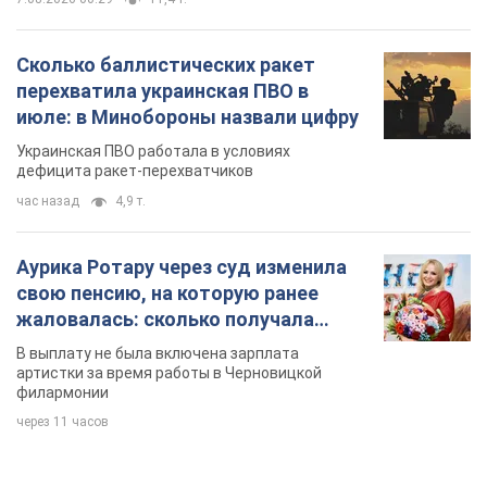
Сколько баллистических ракет
перехватила украинская ПВО в
июле: в Минобороны назвали цифру
Украинская ПВО работала в условиях
дефицита ракет-перехватчиков
час назад
4,9 т.
Аурика Ротару через суд изменила
свою пенсию, на которую ранее
жаловалась: сколько получала
певица
В выплату не была включена зарплата
артистки за время работы в Черновицкой
филармонии
через 11 часов