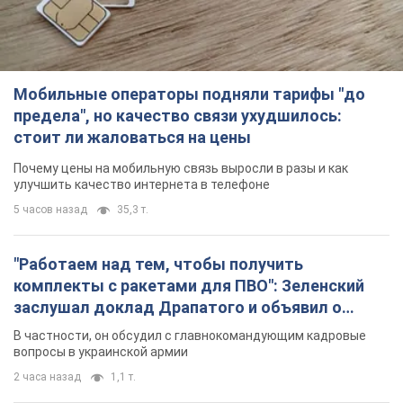
Мобильные операторы подняли тарифы "до
предела", но качество связи ухудшилось:
стоит ли жаловаться на цены
Почему цены на мобильную связь выросли в разы и как
улучшить качество интернета в телефоне
5 часов назад
35,3 т.
"Работаем над тем, чтобы получить
комплекты с ракетами для ПВО": Зеленский
заслушал доклад Драпатого и объявил о
новых мерах
В частности, он обсудил с главнокомандующим кадровые
вопросы в украинской армии
2 часа назад
1,1 т.