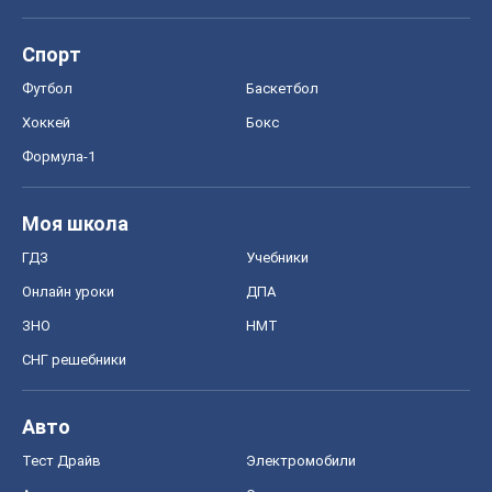
Спорт
Футбол
Баскетбол
Хоккей
Бокс
Формула-1
Моя школа
ГДЗ
Учебники
Онлайн уроки
ДПА
ЗНО
НМТ
СНГ решебники
Авто
Тест Драйв
Электромобили