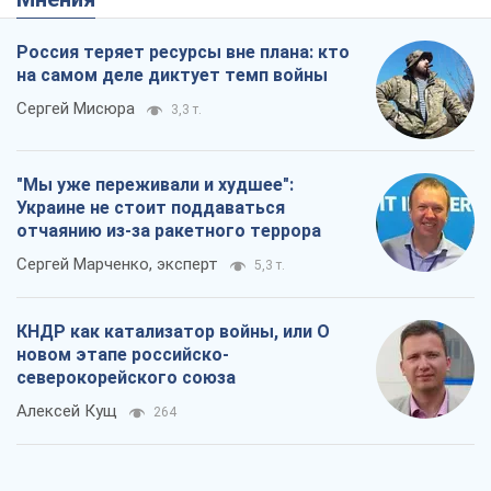
Россия теряет ресурсы вне плана: кто
на самом деле диктует темп войны
Сергей Мисюра
3,3 т.
"Мы уже переживали и худшее":
Украине не стоит поддаваться
отчаянию из-за ракетного террора
Сергей Марченко, эксперт
5,3 т.
КНДР как катализатор войны, или О
новом этапе российско-
северокорейского союза
Алексей Кущ
264