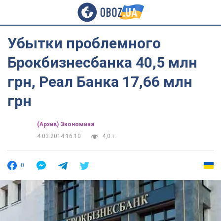
Убытки проблемного
Брокбизнесбанка 40,5 млн
грн, Реал Банка 17,66 млн
грн
(Архив) Экономика
4.03.2014 16:10
4,0 т.
0