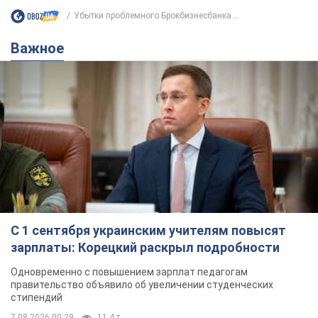
Убытки проблемного Брокбизнесбанка...
Важное
С 1 сентября украинским учителям повысят
зарплаты: Корецкий раскрыл подробности
Одновременно с повышением зарплат педагогам
правительство объявило об увеличении студенческих
стипендий
7.08.2026 00:29
11,4 т.