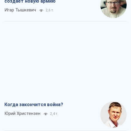
создает новую армию
Игар Тышкевич
2,6 т.
Когда закончится война?
Юрий Христензен
2,4 т.