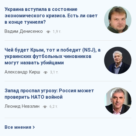
Украина вступила в состояние
экономического кризиса. Есть ли свет
в конце туннеля?
Вадим Денисенко
1,9 т.
Чей будет Крым, тот и победит (NSJ), а
украинских футбольных чиновников
могут назвать убийцами
Александр Кирш
3,1 т.
Запад проспал угрозу: Россия может
проверить НАТО войной
Леонид Невзлин
6,2 т.
Все мнения