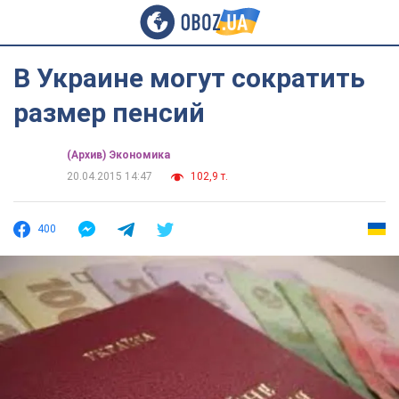
В Украине могут сократить
размер пенсий
(Архив) Экономика
20.04.2015 14:47
102,9 т.
400