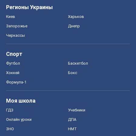
Регионы Украины
Киев
Харьков
Запорожье
Днепр
Черкассы
Спорт
Футбол
Баскетбол
Хоккей
Бокс
Формула-1
Моя школа
ГДЗ
Учебники
Онлайн уроки
ДПА
ЗНО
НМТ