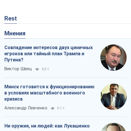
Rest
Мнения
Совпадение интересов двух циничных
игроков или тайный план Трампа и
Путина?
Виктор Швец
4,6 т.
Минск готовится к функционированию
в условиях масштабного военного
кризиса
Александр Левченко
9,1 т.
Ни оружия, ни людей: как Лукашенко