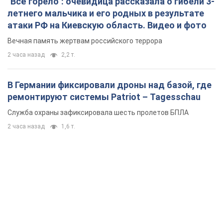
"Всё горело": очевидица рассказала о гибели 3-
летнего мальчика и его родных в результате
атаки РФ на Киевскую область. Видео и фото
Вечная память жертвам российского террора
2 часа назад
2,2 т.
В Германии фиксировали дроны над базой, где
ремонтируют системы Patriot – Tagesschau
Служба охраны зафиксировала шесть пролетов БПЛА
2 часа назад
1,6 т.