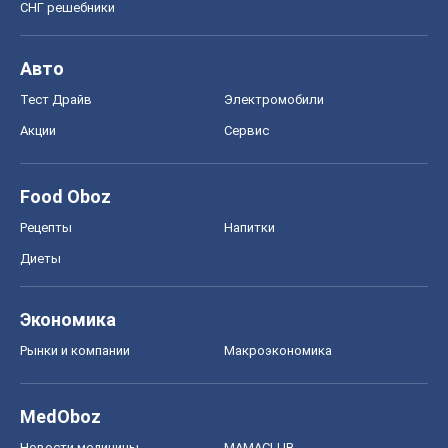
СНГ решебники
Авто
Тест Драйв
Электромобили
Акции
Сервис
Food Oboz
Рецепты
Напитки
Диеты
Экономика
Рынки и компании
Mакроэкономика
MedOboz
Новости медицины
MAMACLUB