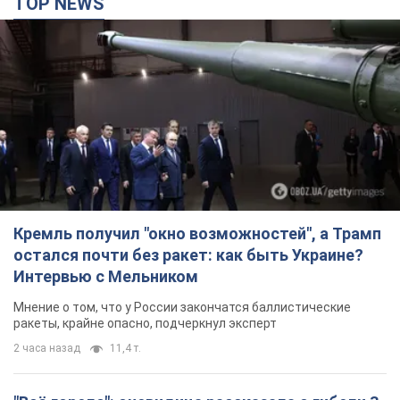
TOP NEWS
Кремль получил "окно возможностей", а Трамп
остался почти без ракет: как быть Украине?
Интервью с Мельником
Мнение о том, что у России закончатся баллистические
ракеты, крайне опасно, подчеркнул эксперт
2 часа назад
11,4 т.