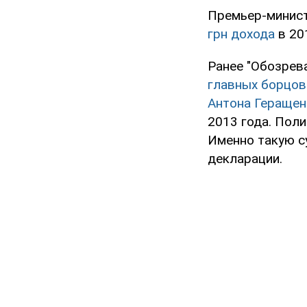
Премьер-минис
грн дохода
в 201
Ранее "Обозрев
главных борцов 
Антона Геращен
2013 года. Поли
Именно такую с
декларации.