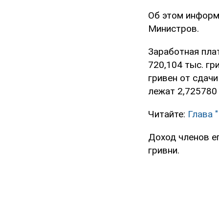
Об этом информ
Министров.
Заработная пла
720,104 тыс. гр
гривен от сдачи
лежат 2,725780 
Читайте:
Глава 
Доход членов ег
гривни.