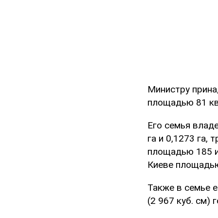
Министру прина
площадью 81 кв.
Его семья владе
га и 0,1273 га,
площадью 185 и 
Киеве площадью 
Также в семье е
(2 967 куб. см) 