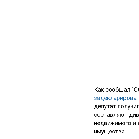
Как сообщал "О
задекларироват
депутат получил
составляют див
недвижимого и 
имущества.