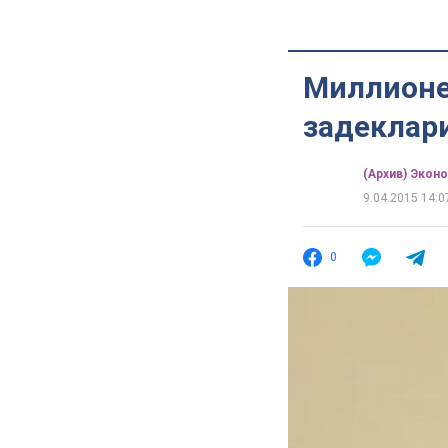
Миллионе
задеклари
(Архив) Экон
9.04.2015 14:0
0