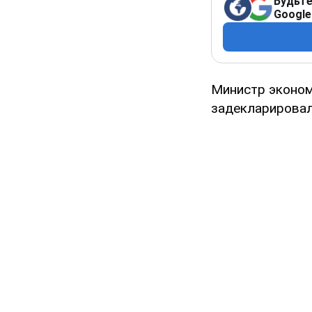
Будьте
Google
Министр эконом
задекларировал 