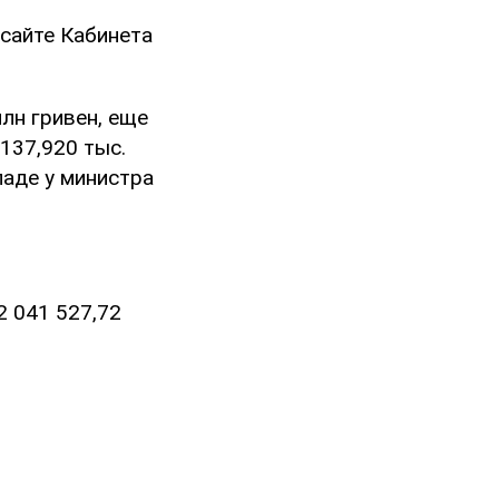
 сайте Кабинета
лн гривен, еще
 137,920 тыс.
ладе у министра
2 041 527,72