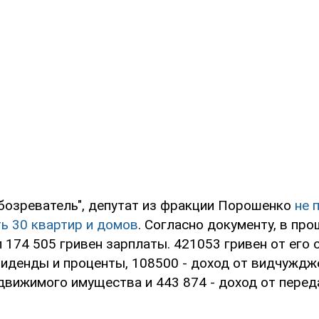
бозреватель", депутат из фракции Порошенко
не 
ь 30 квартир и домов
. Согласно документу, в пр
 174 505 гривен зарплаты. 421053 гривен от его
иденды и проценты, 108500 - доход от видчуждж
движимого имущества и 443 874 - доход от перед