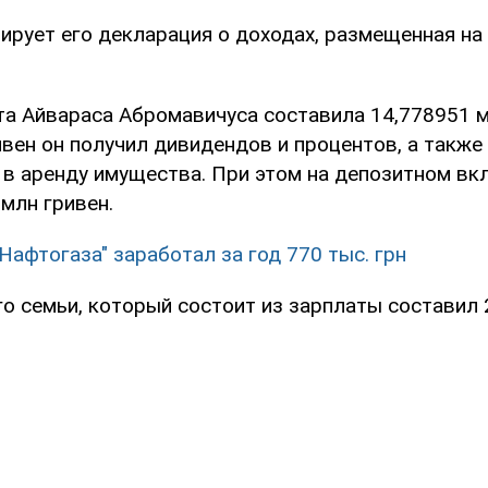
ирует его декларация о доходах, размещенная на
та Айвараса Абромавичуса составила 14,778951 м
ивен он получил дивидендов и процентов, а также
 в аренду имущества. При этом на депозитном вк
млн гривен.
"Нафтогаза" заработал за год 770 тыс. грн
о семьи, который состоит из зарплаты составил 