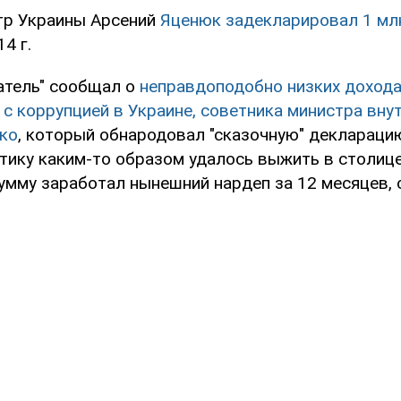
тр Украины Арсений
Яценюк задекларировал 1 млн
4 г.
атель" сообщал о
неправдоподобно низких дохода
с коррупцией в Украине, советника министра вну
ко
, который обнародовал "сказочную" деклараци
тику каким-то образом удалось выжить в столице 
умму заработал нынешний нардеп за 12 месяцев, с