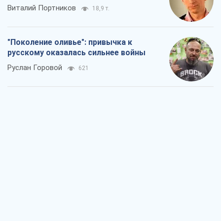
Виталий Портников
18,9 т.
"Поколение оливье": привычка к
русскому оказалась сильнее войны
Руслан Горовой
621