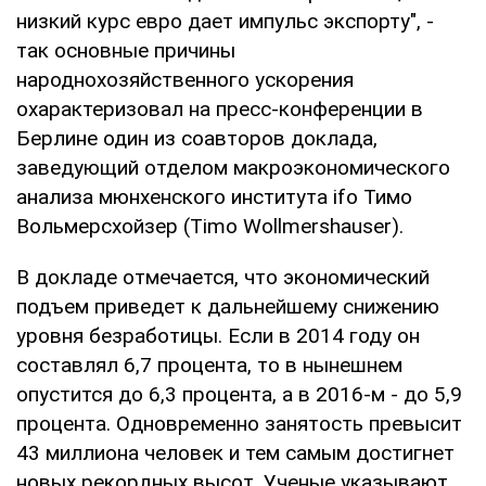
низкий курс евро дает импульс экспорту", -
так основные причины
народнохозяйственного ускорения
охарактеризовал на пресс-конференции в
Берлине один из соавторов доклада,
заведующий отделом макроэкономического
анализа мюнхенского института ifo Тимо
Вольмерсхойзер (Timo Wollmershauser).
В докладе отмечается, что экономический
подъем приведет к дальнейшему снижению
уровня безработицы. Если в 2014 году он
составлял 6,7 процента, то в нынешнем
опустится до 6,3 процента, а в 2016-м - до 5,9
процента. Одновременно занятость превысит
43 миллиона человек и тем самым достигнет
новых рекордных высот. Ученые указывают