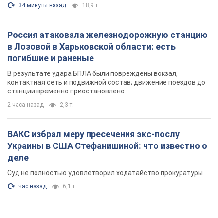
34 минуты назад
18,9 т.
Россия атаковала железнодорожную станцию
в Лозовой в Харьковской области: есть
погибшие и раненые
В результате удара БПЛА были повреждены вокзал,
контактная сеть и подвижной состав; движение поездов до
станции временно приостановлено
2 часа назад
2,3 т.
ВАКС избрал меру пресечения экс-послу
Украины в США Стефанишиной: что известно о
деле
Суд не полностью удовлетворил ходатайство прокуратуры
час назад
6,1 т.