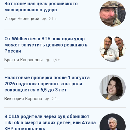
Вот конечная цель российского
массированного удара
Игорь Чернецкий
2,1 т.
От Wildberries к ВТБ: как один удар
может запустить цепную реакцию в
России
Братья Капрановы
1,9 т.
Налоговые проверки после 1 августа
2026 года: как горизонт контроля
сокращается с 6,5 до 3 лет
Виктория Карпова
2,3 т.
В США родители через суд обвиняют
TikTok в смерти своих детей, или Атака
КНР на молодежь