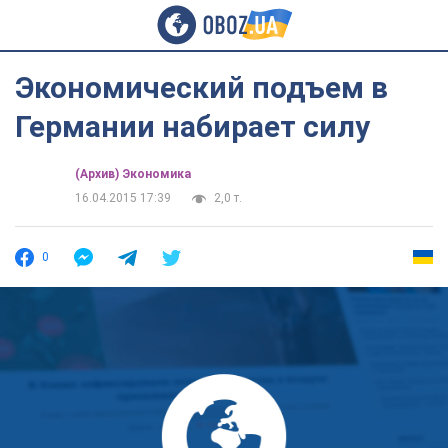
Экономический подъем в
Германии набирает силу
(Архив) Экономика
16.04.2015 17:39
2,0 т.
0