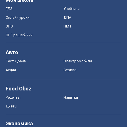
ГДЗ
Учебники
Онлайн уроки
ДПА
ЗНО
НМТ
СНГ решебники
Авто
Тест Драйв
Электромобили
Акции
Сервис
Food Oboz
Рецепты
Напитки
Диеты
Экономика