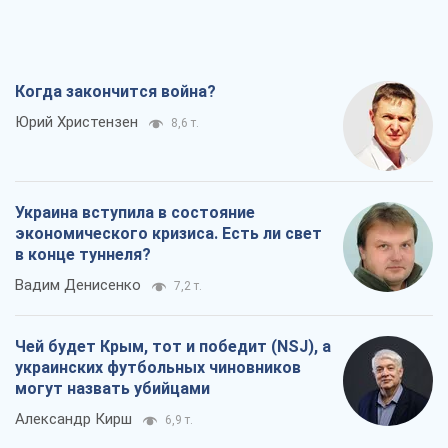
Когда закончится война?
Юрий Христензен
8,6 т.
Украина вступила в состояние
экономического кризиса. Есть ли свет
в конце туннеля?
Вадим Денисенко
7,2 т.
Чей будет Крым, тот и победит (NSJ), а
украинских футбольных чиновников
могут назвать убийцами
Александр Кирш
6,9 т.