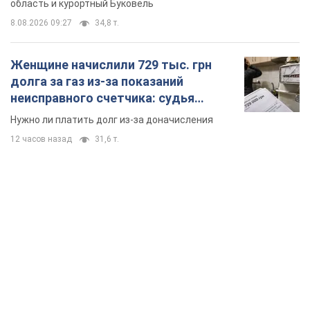
область и курортный Буковель
8.08.2026 09:27
34,8 т.
Женщине начислили 729 тыс. грн
долга за газ из-за показаний
неисправного счетчика: судья
вынес неожиданное решение
Нужно ли платить долг из-за доначисления
12 часов назад
31,6 т.