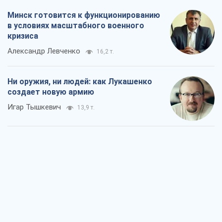
Минск готовится к функционированию
в условиях масштабного военного
кризиса
Александр Левченко
16,2 т.
Ни оружия, ни людей: как Лукашенко
создает новую армию
Игар Тышкевич
13,9 т.