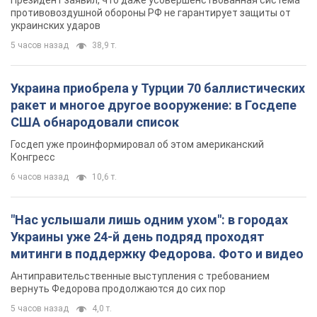
Президент заявил, что даже усовершенствованная система
противовоздушной обороны РФ не гарантирует защиты от
украинских ударов
5 часов назад
38,9 т.
Украина приобрела у Турции 70 баллистических
ракет и многое другое вооружение: в Госдепе
США обнародовали список
Госдеп уже проинформировал об этом американский
Конгресс
6 часов назад
10,6 т.
"Нас услышали лишь одним ухом": в городах
Украины уже 24-й день подряд проходят
митинги в поддержку Федорова. Фото и видео
Антиправительственные выступления с требованием
вернуть Федорова продолжаются до сих пор
5 часов назад
4,0 т.