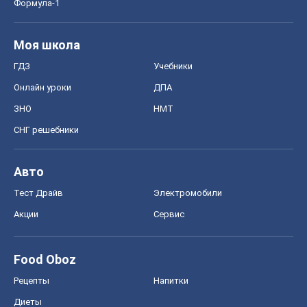
Формула-1
Моя школа
ГДЗ
Учебники
Онлайн уроки
ДПА
ЗНО
НМТ
СНГ решебники
Авто
Тест Драйв
Электромобили
Акции
Сервис
Food Oboz
Рецепты
Напитки
Диеты