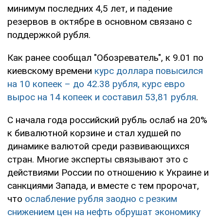
минимум последних 4,5 лет, и падение
резервов в октябре в основном связано с
поддержкой рубля.
Как ранее сообщал "Обозреватель", к 9.01 по
киевскому времени
курс доллара повысился
на 10 копеек – до 42.38 рубля, курс евро
вырос на 14 копеек и составил 53,81 рубля
.
С начала года российский рубль ослаб на 20%
к бивалютной корзине и стал худшей по
динамике валютой среди развивающихся
стран. Многие эксперты связывают это с
действиями России по отношению к Украине и
санкциями Запада, и вместе с тем пророчат,
что
ослабление рубля заодно с резким
снижением цен на нефть обрушат экономику