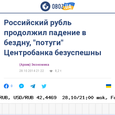
Российский рубль
продолжил падение в
бездну, "потуги"
Центробанка безуспешны
(Архив) Экономика
28.10.2014 21:22
8,2 т.
0