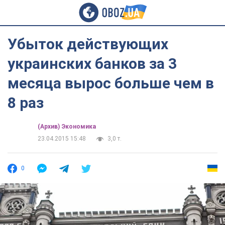
Убыток действующих
украинских банков за 3
месяца вырос больше чем в
8 раз
(Архив) Экономика
23.04.2015 15:48
3,0 т.
0