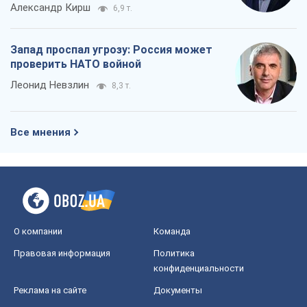
Александр Кирш
6,9 т.
Запад проспал угрозу: Россия может
проверить НАТО войной
Леонид Невзлин
8,3 т.
Все мнения
О компании
Команда
Правовая информация
Политика
конфиденциальности
Реклама на сайте
Документы