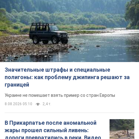
Значительные штрафы и специальные
полигоны: как проблему джипинга решают за
границей
Украине не помешает взять пример со стран Европы
8.08.2026 05:10
2,4 т.
В Прикарпатье после аномальной
жары прошел сильный ливень:
дороги превратились в реки. Видео