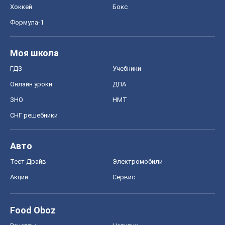
Хоккей
Бокс
Формула-1
Моя школа
ГДЗ
Учебники
Онлайн уроки
ДПА
ЗНО
НМТ
СНГ решебники
Авто
Тест Драйв
Электромобили
Акции
Сервис
Food Oboz