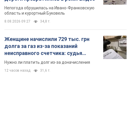
Непогода обрушилась на Ивано-Франковскую
область и курортный Буковель
8.08.2026 09:27
34,8 т.
Женщине начислили 729 тыс. грн
долга за газ из-за показаний
неисправного счетчика: судья
вынес неожиданное решение
Нужно ли платить долг из-за доначисления
12 часов назад
31,6 т.