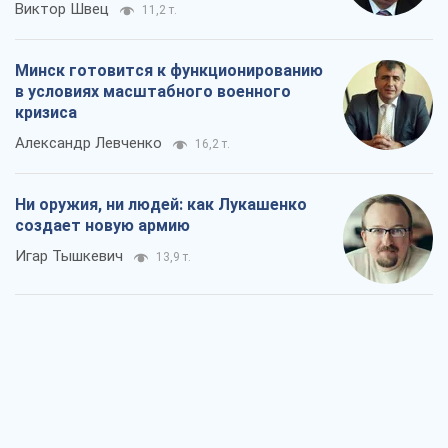
Виктор Швец
11,2 т.
Минск готовится к функционированию
в условиях масштабного военного
кризиса
Александр Левченко
16,2 т.
Ни оружия, ни людей: как Лукашенко
создает новую армию
Игар Тышкевич
13,9 т.