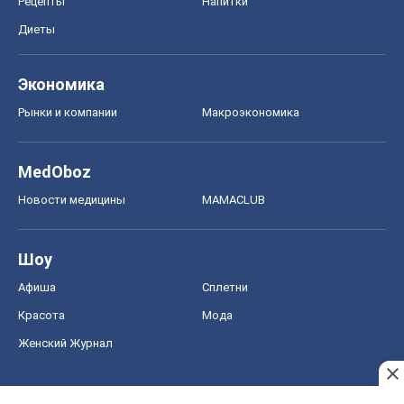
Рецепты
Напитки
Диеты
Экономика
Рынки и компании
Mакроэкономика
MedOboz
Новости медицины
MAMACLUB
Шоу
Афиша
Сплетни
Красота
Мода
Женский Журнал