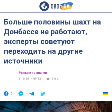
Больше половины шахт на
Донбассе не работают,
эксперты советуют
переходить на другие
источники
Рынки и компании
6.10.2014 09:33
3,0 т.
0