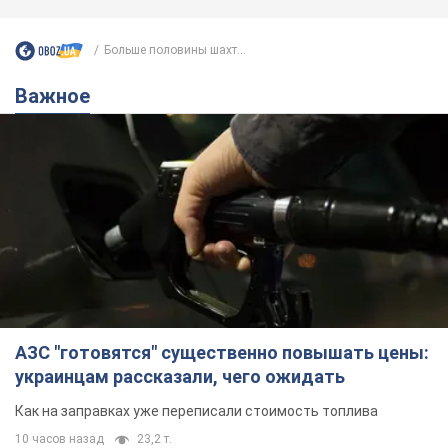
Больше половины шахт...
Важное
АЗС "готовятся" существенно повышать цены:
украинцам рассказали, чего ожидать
Как на заправках уже переписали стоимость топлива
10 часов назад
23,2 т.