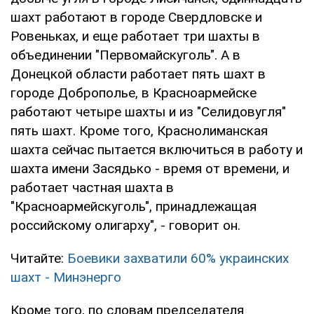
шахт работают в городе Свердловске и
Ровеньках, и еще работает три шахты в
объединении "Первомайскуголь". А в
Донецкой области работает пять шахт в
городе Доброполье, в Красноармейске
работают четыре шахты и из "Селидовугля"
пять шахт. Кроме того, Краснолиманская
шахта сейчас пытается включиться в работу и
шахта имени Засядько - время от времени, и
работает частная шахта в
"Красноармейскуголь", принадлежащая
российскому олигарху", - говорит он.
Читайте:
Боевики захватили 60% украинских
шахт - Минэнерго
Кроме того, по словам председателя