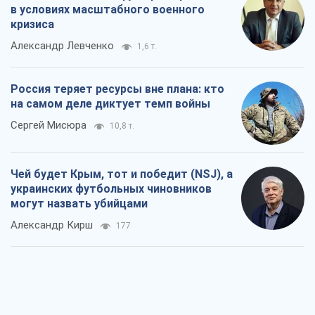
в условиях масштабного военного
кризиса
Александр Левченко
1,6 т.
Россия теряет ресурсы вне плана: кто
на самом деле диктует темп войны
Сергей Мисюра
10,8 т.
Чей будет Крым, тот и победит (NSJ), а
украинских футбольных чиновников
могут назвать убийцами
Александр Кирш
177