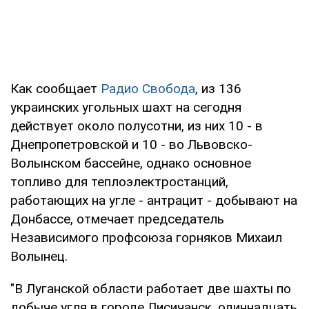
Как сообщает
Радио Свобода
, из 136
украинских угольных шахт на сегодня
действует около полусотни, из них 10 - в
Днепропетровской и 10 - во Львовско-
Волынском бассейне, однако основное
топливо для теплоэлектростанций,
работающих на угле - антрацит - добывают на
Донбассе, отмечает председатель
Независимого профсоюза горняков Михаил
Волынец.
"В Луганской области работает две шахты по
добыче угля в городе Лисичанск, одиннадцать