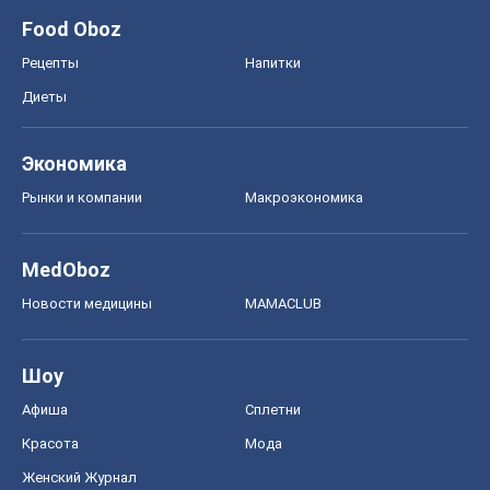
Food Oboz
Рецепты
Напитки
Диеты
Экономика
Рынки и компании
Mакроэкономика
MedOboz
Новости медицины
MAMACLUB
Шоу
Афиша
Сплетни
Красота
Мода
Женский Журнал