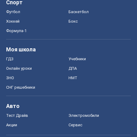
Спорт
Футбол
Баскетбол
Хоккей
Бокс
Формула-1
Моя школа
ГДЗ
Учебники
Онлайн уроки
ДПА
ЗНО
НМТ
СНГ решебники
Авто
Тест Драйв
Электромобили
Акции
Сервис