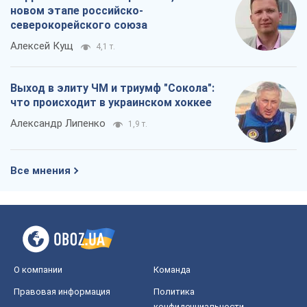
новом этапе российско-
северокорейского союза
Алексей Кущ
4,1 т.
Выход в элиту ЧМ и триумф "Сокола":
что происходит в украинском хоккее
Александр Липенко
1,9 т.
Все мнения
О компании
Команда
Правовая информация
Политика
конфиденциальности