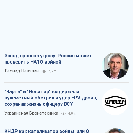
Запад проспал угрозу: Россия может
проверить НАТО войной
Леонид Невзлин
4,7 т.
"Варта" и "Новатор" выдержали
пулеметный обстрел и удар FPV-дрона,
сохранив жизнь офицеру ВСУ
Украинская Бронетехника
4,0 т.
КНДР как катализатор войны, или О