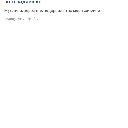
пострадавшие
Мужчина, вероятно, подорвался на морской мине
годину тому
1,9 т.