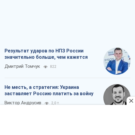
Результат ударов по НПЗ России
значительно больше, чем кажется
Дмитрий Томчук
822
Не месть, а стратегия: Украина
заставляет Россию платить за войну
Виктор Андрусив
2,0 т.
Ответ на украинофобию – не
полонофобия, а сильное украинское