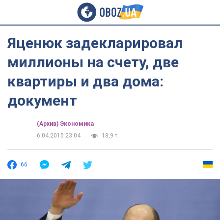
Яценюк задекларировал
миллионы на счету, две
квартиры и два дома:
документ
(Архив) Экономика
6.04.2015 23:04
18,9 т.
66