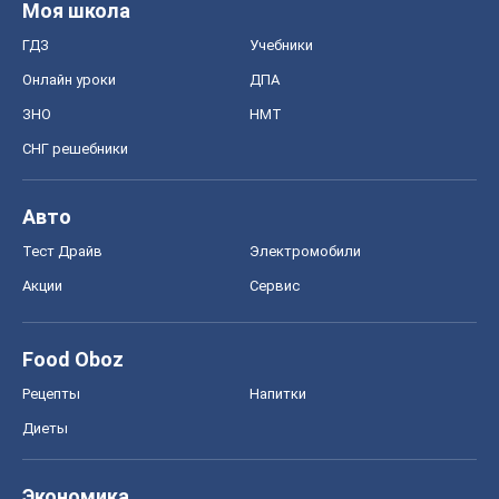
Моя школа
ГДЗ
Учебники
Онлайн уроки
ДПА
ЗНО
НМТ
СНГ решебники
Авто
Тест Драйв
Электромобили
Акции
Сервис
Food Oboz
Рецепты
Напитки
Диеты
Экономика