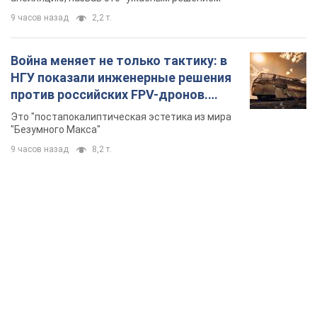
9 часов назад
2,2 т.
Война меняет не только тактику: в
НГУ показали инженерные решения
против российских FPV-дронов.
Фото
Это "постапокалиптическая эстетика из мира
"Безумного Макса"
9 часов назад
8,2 т.