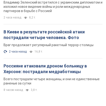
Владимир Зеленский встретился с украинским дипломатом и
изложил новое видение войны и роли международных
партнеров в борьбе с Россией
2 часа назад
8,2 т.
В Киеве в результате российской атаки
пострадали четыре человека. Фото
Враг продолжает регулярный ракетный террор столицы
2 часа назад
16,8 т.
Россияне атаковали дроном больницу в
Херсоне: пострадали медработницы
Всего пострадали четыре женщины, и они не единственные
раненые за сутки
8 часов назад
3,8 т.