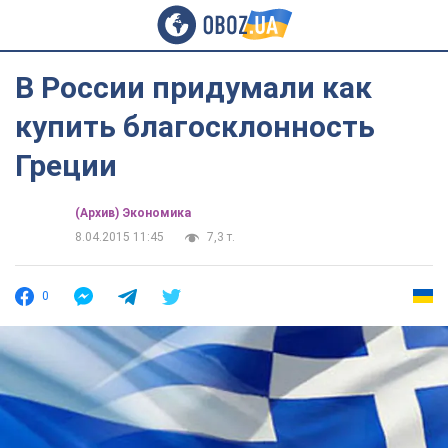
В России придумали как
купить благосклонность
Греции
(Архив) Экономика
8.04.2015 11:45
7,3 т.
0