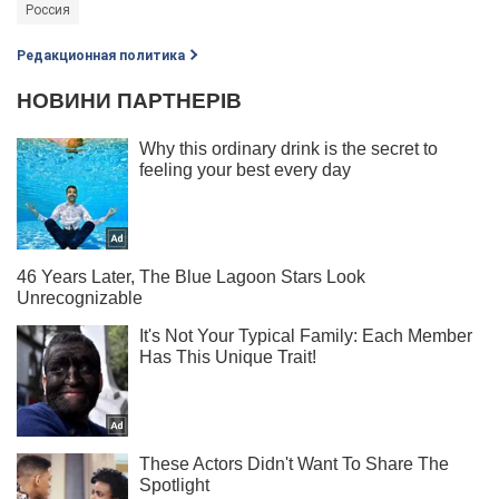
Россия
Редакционная политика