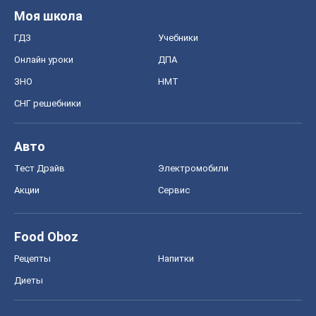
Моя школа
ГДЗ
Учебники
Онлайн уроки
ДПА
ЗНО
НМТ
СНГ решебники
Авто
Тест Драйв
Электромобили
Акции
Сервис
Food Oboz
Рецепты
Напитки
Диеты