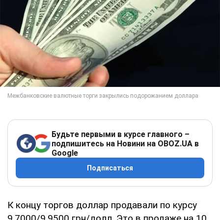
Будьте первыми в курсе главного –
подпишитесь на Новини на OBOZ.UA в
Google
Подписаться
К концу торгов доллар продавали по курсу
9,7000/9,9500 грн/долл. Это в продаже на 10