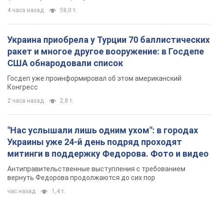
4 часа назад
58,0 т.
Украина приобрела у Турции 70 баллистических
ракет и многое другое вооружение: в Госдепе
США обнародовали список
Госдеп уже проинформировал об этом американский
Конгресс
2 часа назад
2,8 т.
"Нас услышали лишь одним ухом": в городах
Украины уже 24-й день подряд проходят
митинги в поддержку Федорова. Фото и видео
Антиправительственные выступления с требованием
вернуть Федорова продолжаются до сих пор
час назад
1,4 т.