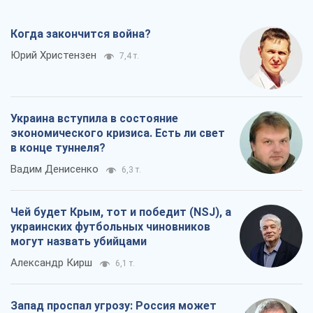
Когда закончится война?
Юрий Христензен
7,4 т.
Украина вступила в состояние
экономического кризиса. Есть ли свет
в конце туннеля?
Вадим Денисенко
6,3 т.
Чей будет Крым, тот и победит (NSJ), а
украинских футбольных чиновников
могут назвать убийцами
Александр Кирш
6,1 т.
Запад проспал угрозу: Россия может