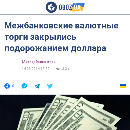
Межбанковские валютные
торги закрылись
подорожанием доллара
(Архив) Экономика
14.03.2014 15:32
3,3 т.
0