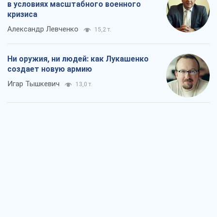
в условиях масштабного военного
кризиса
Александр Левченко
15,2 т.
Ни оружия, ни людей: как Лукашенко
создает новую армию
Игар Тышкевич
13,0 т.