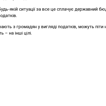
будь-якій ситуації за все це сплачує державний бю
одатків.
бирають з громадян у вигляді податків, можуть піти
 – на інші цілі.