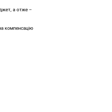
джет, а отже –
 на компенсацію