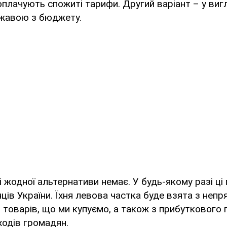
 оплачують спожиті тарифи. Другий варіант – у виг
ржавою з бюджету.
 жодної альтернативи немає. У будь-якому разі ці 
ців України. Їхня левова частка буде взята з непр
з товарів, що ми купуємо, а також з прибуткового 
ходів громадян.