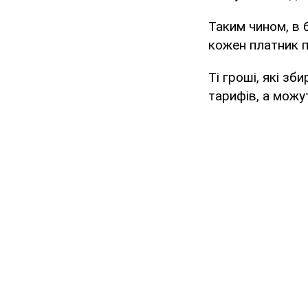
Таким чином, в 
кожен платник п
Ті гроші, які з
тарифів, а можуть