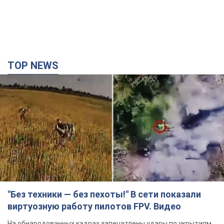
TOP NEWS
"Без техники — без пехоты!" В сети показали
виртуозную работу пилотов FPV. Видео
На обнародованных кадрах запечатлены удары по укрытиям,