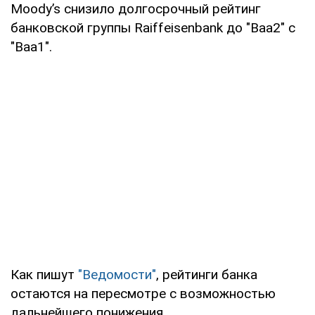
Moody’s снизило долгосрочный рейтинг
банковской группы Raiffeisenbank до "Baa2" с
"Baa1".
Как пишут
"Ведомости"
, рейтинги банка
остаются на пересмотре с возможностью
дальнейшего понижения.