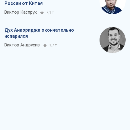
России от Китая
Виктор Каспрук
7,1 т.
Дух Анкориджа окончательно
испарился
Виктор Андрусив
1,7 т.