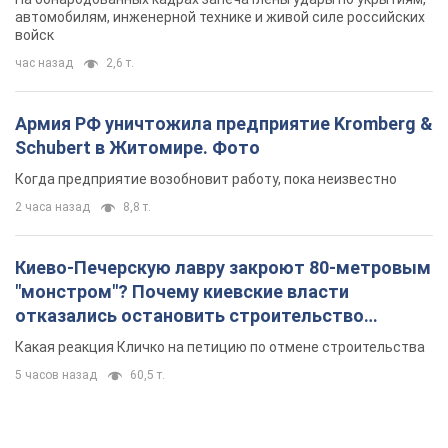
автомобилям, инженерной технике и живой силе российских
войск
час назад
2,6 т.
Армия РФ уничтожила предприятие Kromberg &
Schubert в Житомире. Фото
Когда предприятие возобновит работу, пока неизвестно
2 часа назад
8,8 т.
Киево-Печерскую лавру закроют 80-метровым
"монстром"? Почему киевские власти
отказались остановить строительство
небоскреба "московского верующего"
Какая реакция Кличко на петицию по отмене строительства
5 часов назад
60,5 т.