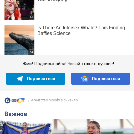
Жми! Подписывайся! Читай только лучшее!
Подписаться
Подписаться
Агентство Moody's снизило...
Важное