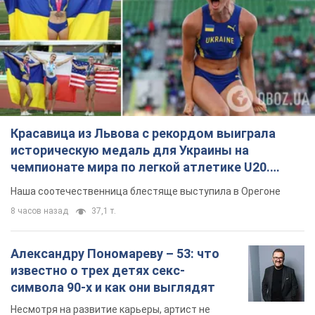
Красавица из Львова с рекордом выиграла
историческую медаль для Украины на
чемпионате мира по легкой атлетике U20.
Видео
Наша соотечественница блестяще выступила в Орегоне
8 часов назад
37,1 т.
Александру Пономареву – 53: что
известно о трех детях секс-
символа 90-х и как они выглядят
Несмотря на развитие карьеры, артист не