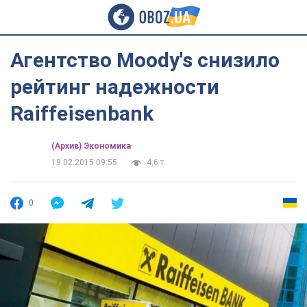
Агентство Moody's снизило
рейтинг надежности
Raiffeisenbank
(Архив) Экономика
19.02.2015 09:55
4,6 т.
0