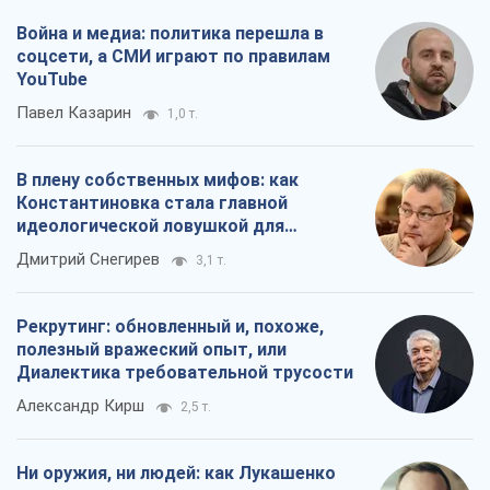
Война и медиа: политика перешла в
соцсети, а СМИ играют по правилам
YouTube
Павел Казарин
1,0 т.
В плену собственных мифов: как
Константиновка стала главной
идеологической ловушкой для
российских оккупантов
Дмитрий Снегирев
3,1 т.
Рекрутинг: обновленный и, похоже,
полезный вражеский опыт, или
Диалектика требовательной трусости
Александр Кирш
2,5 т.
Ни оружия, ни людей: как Лукашенко