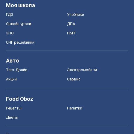
Моя школа
ГДЗ
Учебники
Онлайн уроки
ДПА
ЗНО
НМТ
СНГ решебники
Авто
Тест Драйв
Электромобили
Акции
Сервис
Food Oboz
Рецепты
Напитки
Диеты