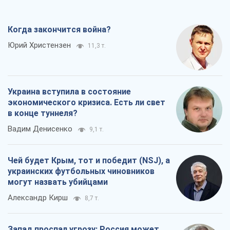
Когда закончится война?
Юрий Христензен
11,3 т.
Украина вступила в состояние
экономического кризиса. Есть ли свет
в конце туннеля?
Вадим Денисенко
9,1 т.
Чей будет Крым, тот и победит (NSJ), а
украинских футбольных чиновников
могут назвать убийцами
Александр Кирш
8,7 т.
Запад проспал угрозу: Россия может