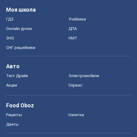
Моя школа
ГДЗ
Учебники
Онлайн уроки
ДПА
ЗНО
НМТ
СНГ решебники
Авто
Тест Драйв
Электромобили
Акции
Сервис
Food Oboz
Рецепты
Напитки
Диеты