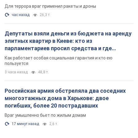
Для террора враг применил ракеты и дроны
час назад
26,3 т.
Депутаты взяли деньги из бюджета на аренду
элитных квартир в Киеве: кто из
парламентариев просил средства и где
поселился
Как работает особая социальная гарантия и кто ею
пользуется
3 часа назад
48,8 т.
Российская армия обстреляла два соседних
многоэтажных дома в Харькове: двое
погибших, более 20 пострадавших
Враг умышленно бьет по жилым домам
17 минут назад
2,6 т.