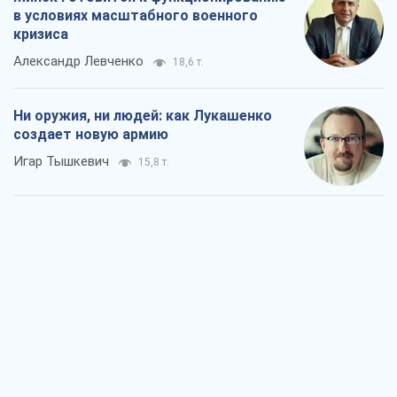
в условиях масштабного военного
кризиса
Александр Левченко
18,6 т.
Ни оружия, ни людей: как Лукашенко
создает новую армию
Игар Тышкевич
15,8 т.