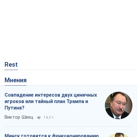
Rest
Мнения
Совпадение интересов двух циничных
игроков или тайный план Трампа и
Путина?
Виктор Швец
14,3 т.
Минск готовится к функционированию