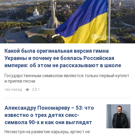
Какой была оригинальная версия гимна
Украины и почему ее боялась Российская
империя: об этом не рассказывают в школе
Государственным символом являются только первый куплет
и припев песни
час назад
2,8 т.
Александру Пономареву – 53: что
известно о трех детях секс-
символа 90-х и как они выглядят
Несмотря на развитие карьеры, артист не