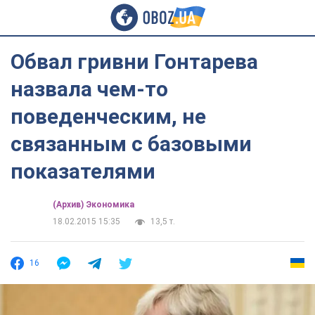
Обвал гривни Гонтарева
назвала чем-то
поведенческим, не
связанным с базовыми
показателями
(Архив) Экономика
18.02.2015 15:35
13,5 т.
16