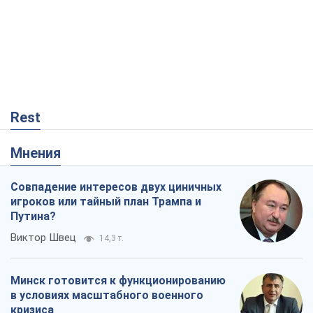
Rest
Мнения
Совпадение интересов двух циничных
игроков или тайный план Трампа и
Путина?
Виктор Швец
14,3 т.
Минск готовится к функционированию
в условиях масштабного военного
кризиса