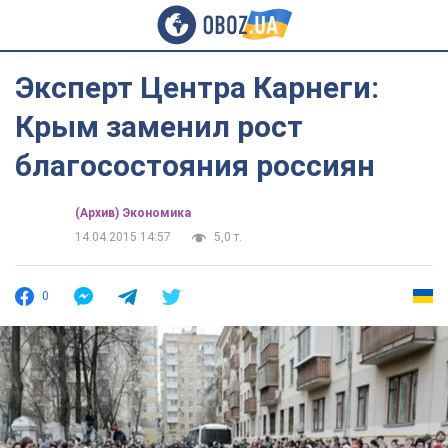
Эксперт Центра Карнеги:
Крым заменил рост
благосостояния россиян
(Архив) Экономика
14.04.2015 14:57
5,0 т.
0