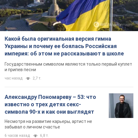
Какой была оригинальная версия гимна
Украины и почему ее боялась Российская
империя: об этом не рассказывают в школе
Государственным символом являются только первый куплет
и припев песни
час назад
2,7 т.
Александру Пономареву – 53: что
известно о трех детях секс-
символа 90-х и как они выглядят
Несмотря на развитие карьеры, артист не
забывал о личном счастье
6 часов назад
6,8 т.