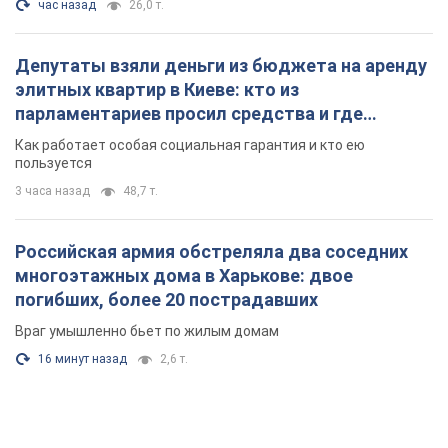
час назад
26,0 т.
Депутаты взяли деньги из бюджета на аренду
элитных квартир в Киеве: кто из
парламентариев просил средства и где
поселился
Как работает особая социальная гарантия и кто ею
пользуется
3 часа назад
48,7 т.
Российская армия обстреляла два соседних
многоэтажных дома в Харькове: двое
погибших, более 20 пострадавших
Враг умышленно бьет по жилым домам
16 минут назад
2,6 т.