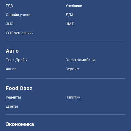
ГДЗ
Учебники
Онлайн уроки
ДПА
ЗНО
НМТ
СНГ решебники
Авто
Тест Драйв
Электромобили
Акции
Сервис
Food Oboz
Рецепты
Напитки
Диеты
Экономика