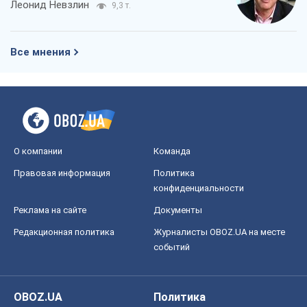
Леонид Невзлин
9,3 т.
Все мнения
О компании
Команда
Правовая информация
Политика
конфиденциальности
Реклама на сайте
Документы
Редакционная политика
Журналисты OBOZ.UA на месте
событий
OBOZ.UA
Политика