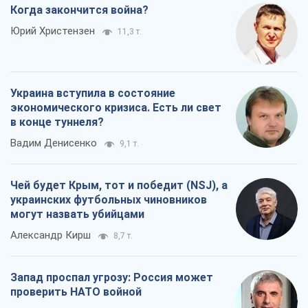
Когда закончится война?
Юрий Христензен
11,3 т.
Украина вступила в состояние
экономического кризиса. Есть ли свет
в конце туннеля?
Вадим Денисенко
9,1 т.
Чей будет Крым, тот и победит (NSJ), а
украинских футбольных чиновников
могут назвать убийцами
Александр Кирш
8,7 т.
Запад проспал угрозу: Россия может
проверить НАТО войной