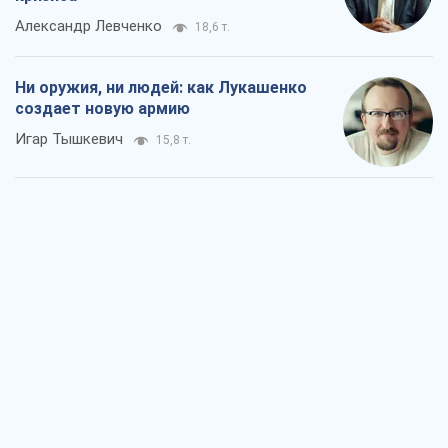
Александр Левченко
18,6 т.
Ни оружия, ни людей: как Лукашенко
создает новую армию
Игар Тышкевич
15,8 т.