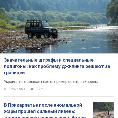
Значительные штрафы и специальные
полигоны: как проблему джипинга решают за
границей
Украине не помешает взять пример со стран Европы
8.08.2026 05:10
1,7 т.
В Прикарпатье после аномальной
жары прошел сильный ливень:
дороги превратились в реки. Видео