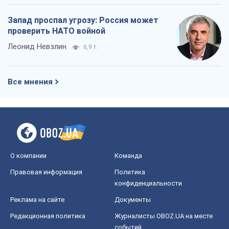
Запад проспал угрозу: Россия может
проверить НАТО войной
Леонид Невзлин
6,9 т.
Все мнения
О компании
Команда
Правовая информация
Политика
конфиденциальности
Реклама на сайте
Документы
Редакционная политика
Журналисты OBOZ.UA на месте
событий