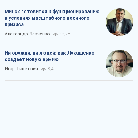
Минск готовится к функционированию
в условиях масштабного военного
кризиса
Александр Левченко
12,7 т.
Ни оружия, ни людей: как Лукашенко
создает новую армию
Игар Тышкевич
9,4 т.