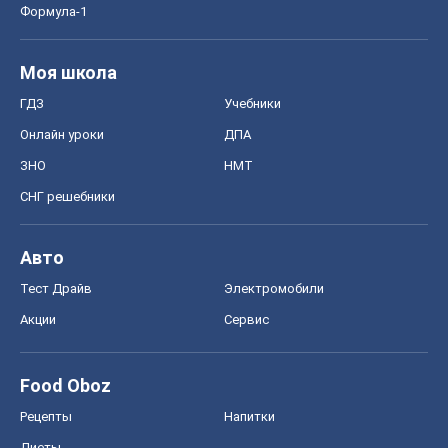
Формула-1
Моя школа
ГДЗ
Учебники
Онлайн уроки
ДПА
ЗНО
НМТ
СНГ решебники
Авто
Тест Драйв
Электромобили
Акции
Сервис
Food Oboz
Рецепты
Напитки
Диеты