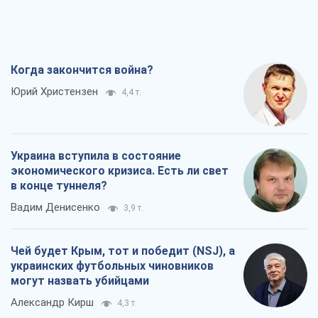
Когда закончится война?
Юрий Христензен
4,4 т.
Украина вступила в состояние
экономического кризиса. Есть ли свет
в конце туннеля?
Вадим Денисенко
3,9 т.
Чей будет Крым, тот и победит (NSJ), а
украинских футбольных чиновников
могут назвать убийцами
Александр Кирш
4,3 т.