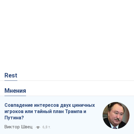
Rest
Мнения
Совпадение интересов двух циничных
игроков или тайный план Трампа и
Путина?
Виктор Швец
6,8 т.