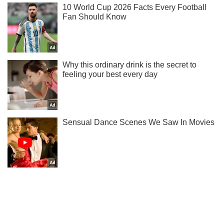
Подпишись на наш Telegram . Присылаем лишь "горящие"
новости!
Подписаться
Подписаться