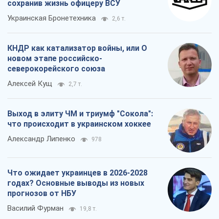
Выход в элиту ЧМ и триумф "Сокола":
что происходит в украинском хоккее
Александр Липенко
978
Что ожидает украинцев в 2026-2028
годах? Основные выводы из новых
прогнозов от НБУ
Василий Фурман
19,8 т.
Все мнения
О компании
Команда