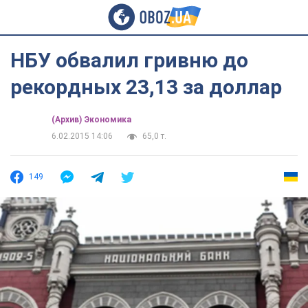
НБУ обвалил гривню до
рекордных 23,13 за доллар
(Архив) Экономика
6.02.2015 14:06
65,0 т.
149