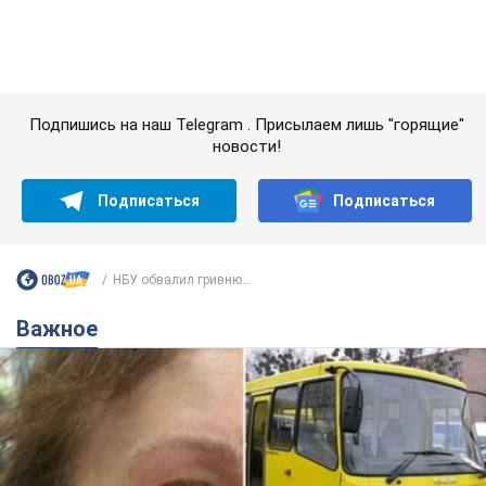
НБУ обвалил гривню...
Важное
Во Львове женщина спровоцировала конфликт,
разговаривая на русском языке в маршрутке:
полиция составила административный
протокол. Видео
На место происшествия прибыли патрульные полицейские и