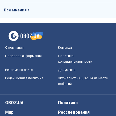
Правовая информация
Политика
конфиденциальности
Реклама на сайте
Документы
Редакционная политика
Журналисты OBOZ.UA на месте
событий
OBOZ.UA
Политика
Мир
Расследования
Блоги
Общество
Регионы Украины
Киев
Харьков
Запорожье
Днепр
Черкассы