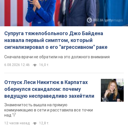
Супруга тяжелобольного Джо Байдена
назвала первый симптом, который
сигнализировал о его "агрессивном" раке
Сначала врачи не обратили на это должного внимания
6.08.2026 12:46
16,0 т.
Отпуск Леси Никитюк в Карпатах
обернулся скандалом: почему
ведущую несправедливо захейтили
Знаменитость вышла на прямую
коммуникацию в сети и расставила все точки
над "i"
12 часов назад
12,8 т.