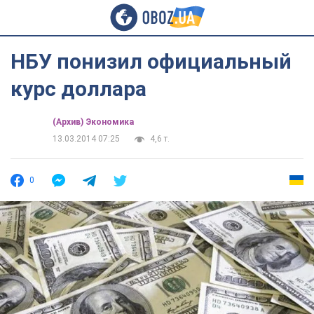
НБУ понизил официальный
курс доллара
(Архив) Экономика
13.03.2014 07:25
4,6 т.
0