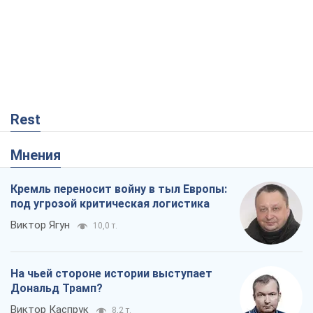
Rest
Мнения
Кремль переносит войну в тыл Европы:
под угрозой критическая логистика
Виктор Ягун
10,0 т.
На чьей стороне истории выступает
Дональд Трамп?
Виктор Каспрук
8,2 т.