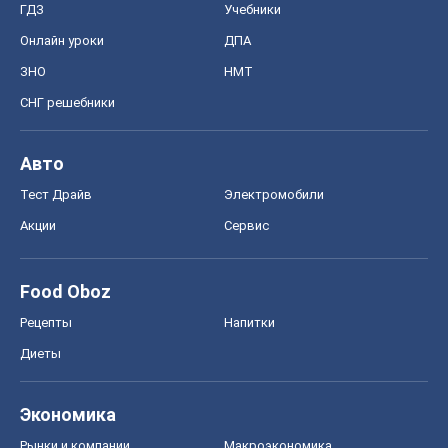
ГДЗ
Учебники
Онлайн уроки
ДПА
ЗНО
НМТ
СНГ решебники
Авто
Тест Драйв
Электромобили
Акции
Сервис
Food Oboz
Рецепты
Напитки
Диеты
Экономика
Рынки и компании
Mакроэкономика