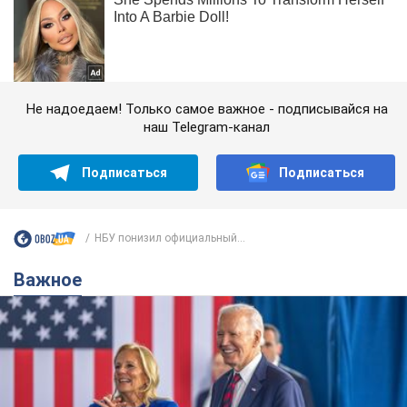
Не надоедаем! Только самое важное - подписывайся на
наш Telegram-канал
Подписаться
Подписаться
НБУ понизил официальный...
Важное