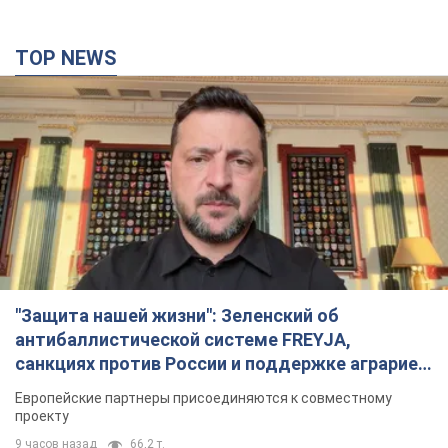
TOP NEWS
"Защита нашей жизни": Зеленский об
антибаллистической системе FREYJA,
санкциях против России и поддержке аграриев.
Видео
Европейские партнеры присоединяются к совместному
проекту
9 часов назад
66,2 т.