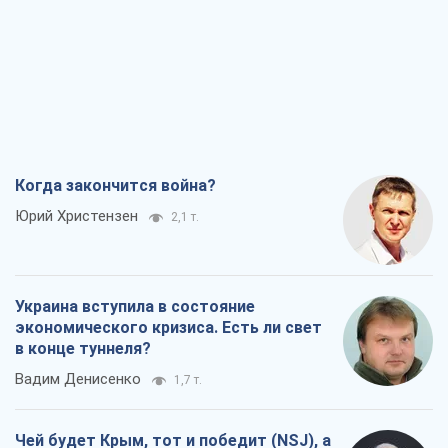
Когда закончится война?
Юрий Христензен
2,1 т.
Украина вступила в состояние
экономического кризиса. Есть ли свет
в конце туннеля?
Вадим Денисенко
1,7 т.
Чей будет Крым, тот и победит (NSJ), а