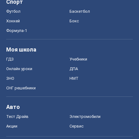
Спорт
Футбол
Баскетбол
Хоккей
Бокс
Формула-1
Моя школа
ГДЗ
Учебники
Онлайн уроки
ДПА
ЗНО
НМТ
СНГ решебники
Авто
Тест Драйв
Электромобили
Акции
Сервис