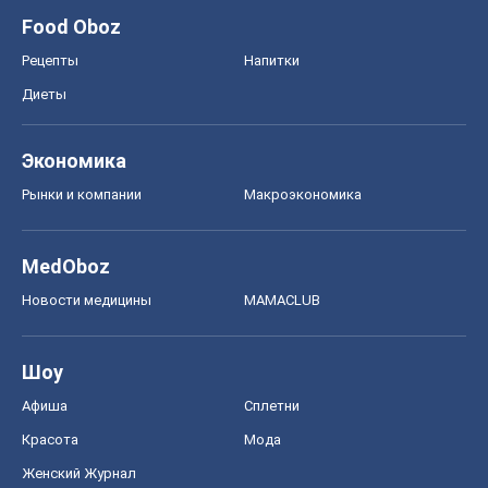
Food Oboz
Рецепты
Напитки
Диеты
Экономика
Рынки и компании
Mакроэкономика
MedOboz
Новости медицины
MAMACLUB
Шоу
Афиша
Сплетни
Красота
Мода
Женский Журнал