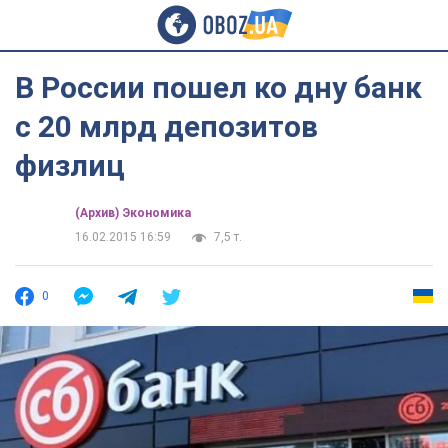
В России пошел ко дну банк
с 20 млрд депозитов
физлиц
(Архив) Экономика
16.02.2015 16:59
7,5 т.
0