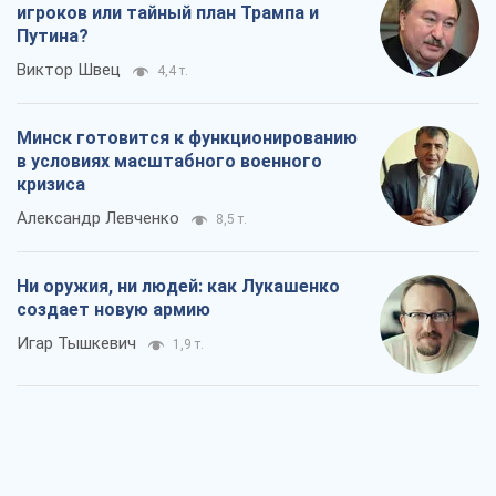
игроков или тайный план Трампа и
Путина?
Виктор Швец
4,4 т.
Минск готовится к функционированию
в условиях масштабного военного
кризиса
Александр Левченко
8,5 т.
Ни оружия, ни людей: как Лукашенко
создает новую армию
Игар Тышкевич
1,9 т.