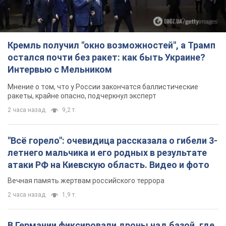
Кремль получил "окно возможностей", а Трамп
остался почти без ракет: как быть Украине?
Интервью с Мельником
Мнение о том, что у России закончатся баллистические
ракеты, крайне опасно, подчеркнул эксперт
2 часа назад
9,2 т.
"Всё горело": очевидица рассказала о гибели 3-
летнего мальчика и его родных в результате
атаки РФ на Киевскую область. Видео и фото
Вечная память жертвам российского террора
2 часа назад
1,9 т.
В Германии фиксировали дроны над базой, где