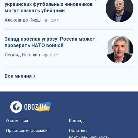
украинских футбольных чиновников
могут назвать убийцами
Александр Кирш
2,9 т.
Запад проспал угрозу: Россия может
проверить НАТО войной
Леонид Невзлин
6,1 т.
Все мнения
О компании
Команда
Правовая информация
Политика
конфиденциальности