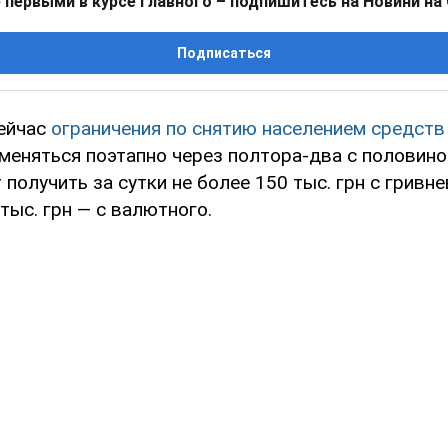
 первыми в курсе главного – подпишитесь на Новини на
Подписаться
ейчас
ограничения по снятию населением средств
меняться поэтапно через полтора-два с половино
получить за сутки не более 150 тыс. грн с гривне
тыс. грн — с валютного.