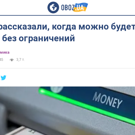
рассказали, когда можно буде
 без ограничений
омика
45
3,7 т.