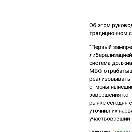
Об этом руково
традиционном с
"Первый зампре
либерализацией
система должна
МВФ отрабатыва
реализовывать 
отмены нынешни
завершения кото
рынке сегодня 
уточнил их назв
участвовавший 