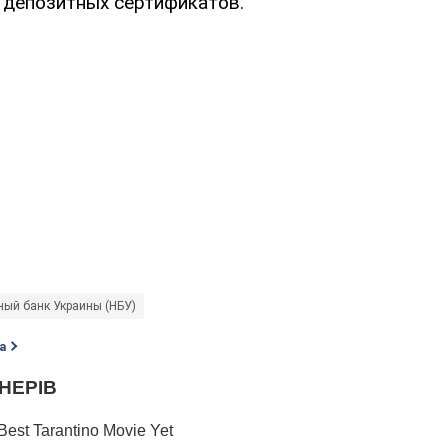
 депозитных сертификатов.
ый банк Украины (НБУ)
а