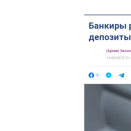
Банкиры 
депозиты
(Архив) Экон
14.04.2015 21:
0