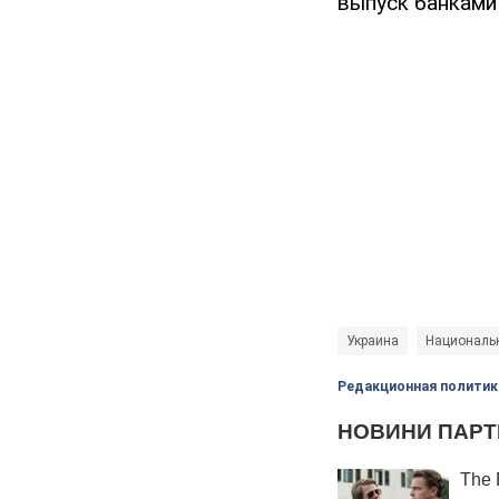
выпуск банками
Украина
Национальн
Редакционная политик