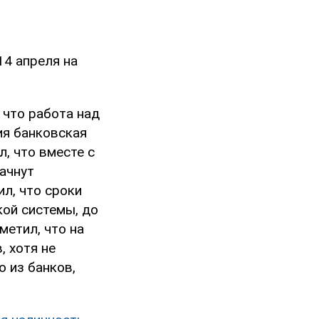
14 апреля на
 что работа над
ия банковская
, что вместе с
ачнут
л, что сроки
кой системы, до
метил, что на
, хотя не
о из банков,