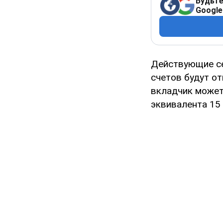
Будьте
Google
Действующие с
счетов будут от
вкладчик может 
эквивалента 15 