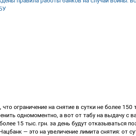
дены правила работы банков на случай войны: вс
БУ
, что ограничение на снятие в сутки не более 150 т
енить одномоментно, а вот от табу на выдачу с в
более 15 тыс. грн. за день будут отказываться по
Нацбанк — это на увеличение лимита снятия: от с