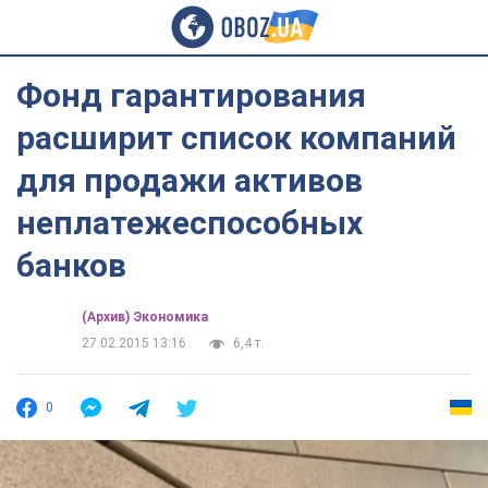
Фонд гарантирования
расширит список компаний
для продажи активов
неплатежеспособных
банков
(Архив) Экономика
27.02.2015 13:16
6,4 т.
0