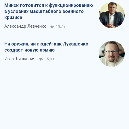
Минск готовится к функционированию
в условиях масштабного военного
кризиса
Александр Левченко
18,7 т.
Ни оружия, ни людей: как Лукашенко
создает новую армию
Игар Тышкевич
15,8 т.