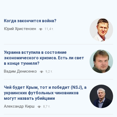
Когда закончится война?
Юрий Христензен
11,4 т.
Украина вступила в состояние
экономического кризиса. Есть ли свет
в конце туннеля?
Вадим Денисенко
9,2 т.
Чей будет Крым, тот и победит (NSJ), а
украинских футбольных чиновников
могут назвать убийцами
Александр Кирш
8,7 т.