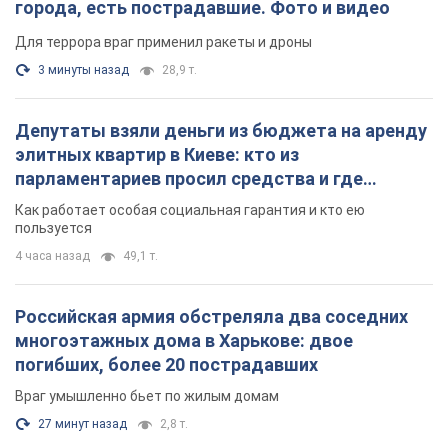
города, есть пострадавшие. Фото и видео
Для террора враг применил ракеты и дроны
3 минуты назад
28,9 т.
Депутаты взяли деньги из бюджета на аренду
элитных квартир в Киеве: кто из
парламентариев просил средства и где
поселился
Как работает особая социальная гарантия и кто ею
пользуется
4 часа назад
49,1 т.
Российская армия обстреляла два соседних
многоэтажных дома в Харькове: двое
погибших, более 20 пострадавших
Враг умышленно бьет по жилым домам
27 минут назад
2,8 т.