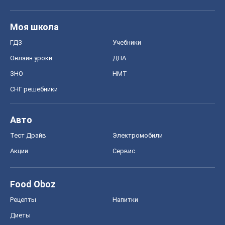
Моя школа
ГДЗ
Учебники
Онлайн уроки
ДПА
ЗНО
НМТ
СНГ решебники
Авто
Тест Драйв
Электромобили
Акции
Сервис
Food Oboz
Рецепты
Напитки
Диеты