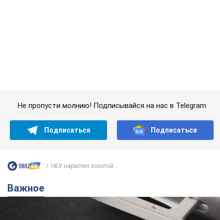
Подписаться
Подписаться
НБУ нарастил золотой...
Важное
Украинцы массово переносят свои мобильные
номера на одного и того же оператора: на
какой чаще всего переходят