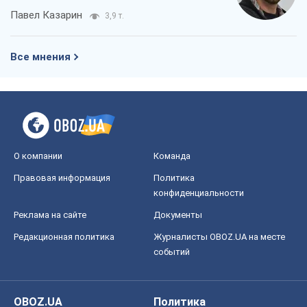
конфиденциальности
Реклама на сайте
Документы
Редакционная политика
Журналисты OBOZ.UA на месте
событий
OBOZ.UA
Политика
Мир
Расследования
Блоги
Общество
Регионы Украины
Киев
Харьков
Запорожье
Днепр
Черкассы