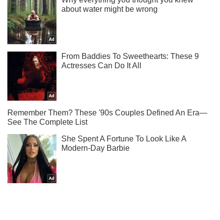
Не пропусти молнию! Подписывайся на нас в Telegram