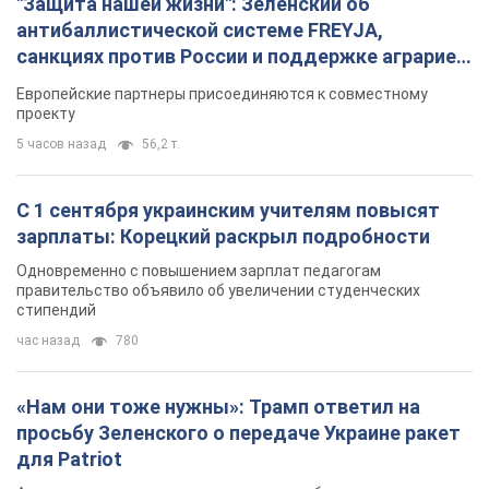
"Защита нашей жизни": Зеленский об
антибаллистической системе FREYJA,
санкциях против России и поддержке аграриев.
Видео
Европейские партнеры присоединяются к совместному
проекту
5 часов назад
56,2 т.
С 1 сентября украинским учителям повысят
зарплаты: Корецкий раскрыл подробности
Одновременно с повышением зарплат педагогам
правительство объявило об увеличении студенческих
стипендий
час назад
780
«Нам они тоже нужны»: Трамп ответил на
просьбу Зеленского о передаче Украине ракет
для Patriot