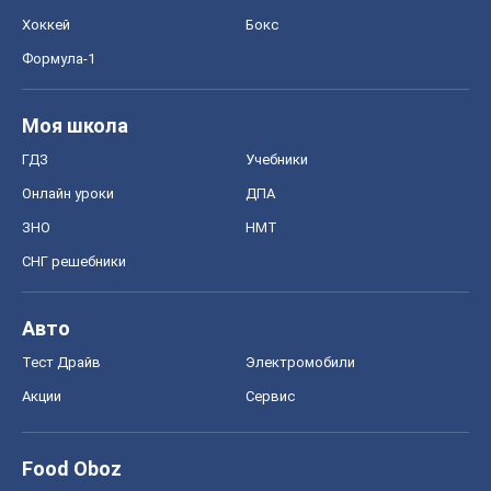
Хоккей
Бокс
Формула-1
Моя школа
ГДЗ
Учебники
Онлайн уроки
ДПА
ЗНО
НМТ
СНГ решебники
Авто
Тест Драйв
Электромобили
Акции
Сервис
Food Oboz