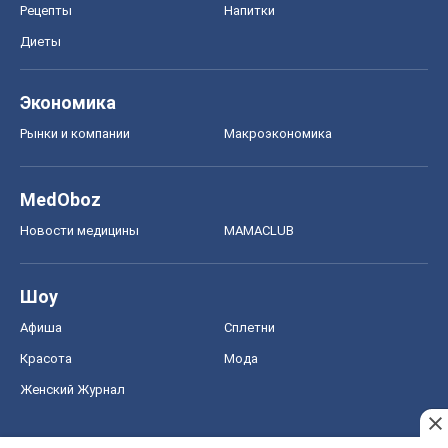
Рецепты
Напитки
Диеты
Экономика
Рынки и компании
Mакроэкономика
MedOboz
Новости медицины
MAMACLUB
Шоу
Афиша
Сплетни
Красота
Мода
Женский Журнал