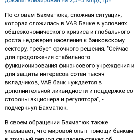
докапитализирован на 2,5–3 млрд грн
По словам Бахматюка, сложная ситуация,
которая сложилась в VAB Банке в условиях
общеэкономического кризиса и глобального
роста недоверия населения к банковскому
сектору, требует срочного решения. "Сейчас
для продолжения стабильного
функционирования финансового учреждения и
для защиты интересов сотен тысяч
вкладчиков, VAB банк нуждается в
дополнительной ликвидности и поддержке со
стороны акционера и регулятора", -
подчеркнул Бахматюк.
В своем обращении Бахматюк также
указывает, что мировой опыт помощи банкам
в трудный период свидетельствует об