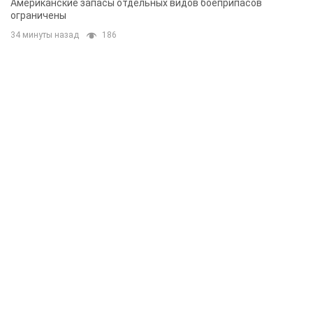
Американские запасы отдельных видов боеприпасов
ограничены
34 минуты назад
186