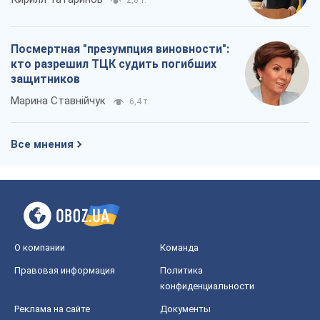
2,8 т.
Посмертная "презумпция виновности":
кто разрешил ТЦК судить погибших
защитников
Марина Ставнійчук
6,4 т.
Все мнения
О компании
Команда
Правовая информация
Политика
конфиденциальности
Реклама на сайте
Документы