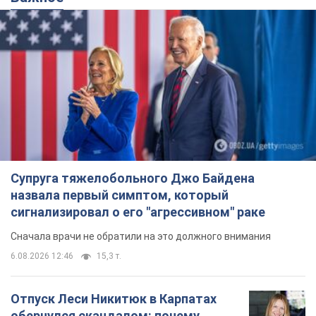
Супруга тяжелобольного Джо Байдена
назвала первый симптом, который
сигнализировал о его "агрессивном" раке
Сначала врачи не обратили на это должного внимания
6.08.2026 12:46
15,3 т.
Отпуск Леси Никитюк в Карпатах
обернулся скандалом: почему