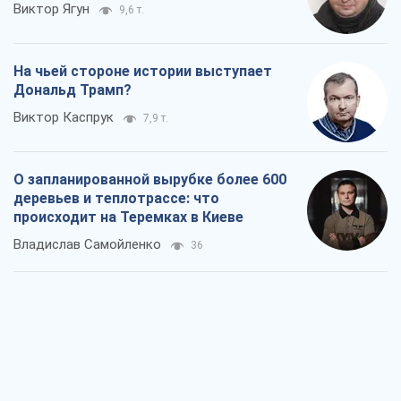
Виктор Ягун
9,6 т.
На чьей стороне истории выступает
Дональд Трамп?
Виктор Каспрук
7,9 т.
О запланированной вырубке более 600
деревьев и теплотрассе: что
происходит на Теремках в Киеве
Владислав Самойленко
36