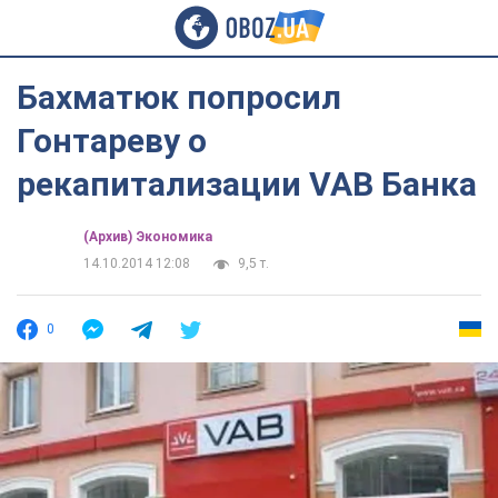
Бахматюк попросил
Гонтареву о
рекапитализации VAB Банка
(Архив) Экономика
14.10.2014 12:08
9,5 т.
0