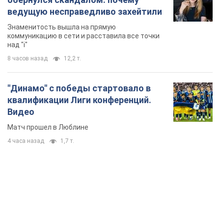
ведущую несправедливо захейтили
Знаменитость вышла на прямую
коммуникацию в сети и расставила все точки
над "i"
8 часов назад
12,2 т.
"Динамо" с победы стартовало в
квалификации Лиги конференций.
Видео
Матч прошел в Люблине
4 часа назад
1,7 т.