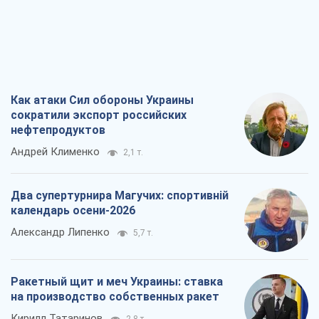
Как атаки Сил обороны Украины
сократили экспорт российских
нефтепродуктов
Андрей Клименко
2,1 т.
Два супертурнира Магучих: спортивній
календарь осени-2026
Александр Липенко
5,7 т.
Ракетный щит и меч Украины: ставка
на производство собственных ракет
Кирилл Татаринов