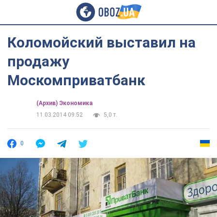
Коломойский выставил на
продажу
Москомприватбанк
(Архив) Экономика
11.03.2014 09:52
5,0 т.
0