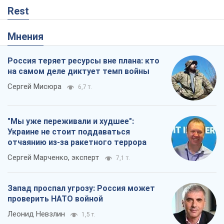
Rest
Мнения
Россия теряет ресурсы вне плана: кто
на самом деле диктует темп войны
Сергей Мисюра
6,7 т.
"Мы уже переживали и худшее":
Украине не стоит поддаваться
отчаянию из-за ракетного террора
Сергей Марченко, эксперт
7,1 т.
Запад проспал угрозу: Россия может
проверить НАТО войной
Леонид Невзлин
1,5 т.