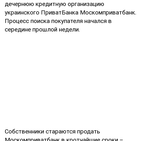
дечернюю кредитную организацию
украинского ПриватБанка Москомприватбанк.
Процесс поиска покупателя начался в
середине прошлой недели.
Собственники стараются продать
Москомприватбанк в кротчайшие сроки –