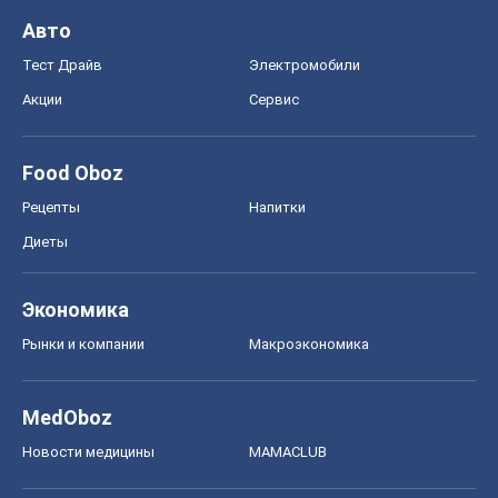
Авто
Тест Драйв
Электромобили
Акции
Сервис
Food Oboz
Рецепты
Напитки
Диеты
Экономика
Рынки и компании
Mакроэкономика
MedOboz
Новости медицины
MAMACLUB