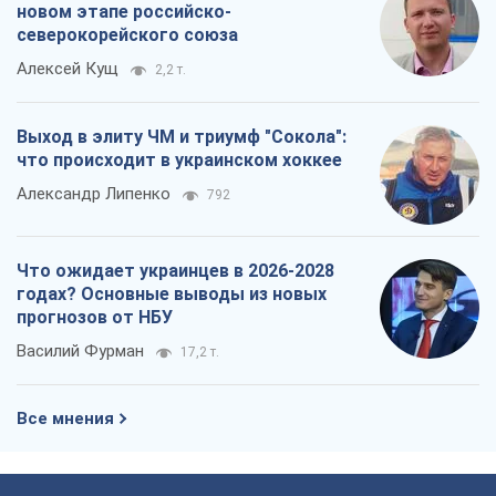
новом этапе российско-
северокорейского союза
Алексей Кущ
2,2 т.
Выход в элиту ЧМ и триумф "Сокола":
что происходит в украинском хоккее
Александр Липенко
792
Что ожидает украинцев в 2026-2028
годах? Основные выводы из новых
прогнозов от НБУ
Василий Фурман
17,2 т.
Все мнения