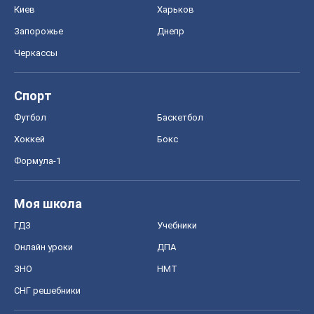
Киев
Харьков
Запорожье
Днепр
Черкассы
Спорт
Футбол
Баскетбол
Хоккей
Бокс
Формула-1
Моя школа
ГДЗ
Учебники
Онлайн уроки
ДПА
ЗНО
НМТ
СНГ решебники