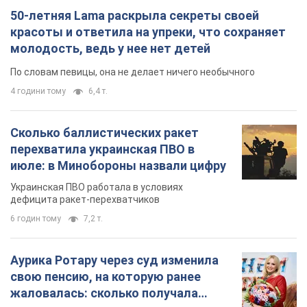
50-летняя Lama раскрыла секреты своей
красоты и ответила на упреки, что сохраняет
молодость, ведь у нее нет детей
По словам певицы, она не делает ничего необычного
4 години тому
6,4 т.
Сколько баллистических ракет
перехватила украинская ПВО в
июле: в Минобороны назвали цифру
Украинская ПВО работала в условиях
дефицита ракет-перехватчиков
6 годин тому
7,2 т.
Аурика Ротару через суд изменила
свою пенсию, на которую ранее
жаловалась: сколько получала