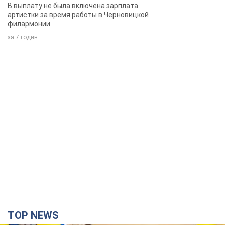
певица
В выплату не была включена зарплата
артистки за время работы в Черновицкой
филармонии
за 7 годин
TOP NEWS