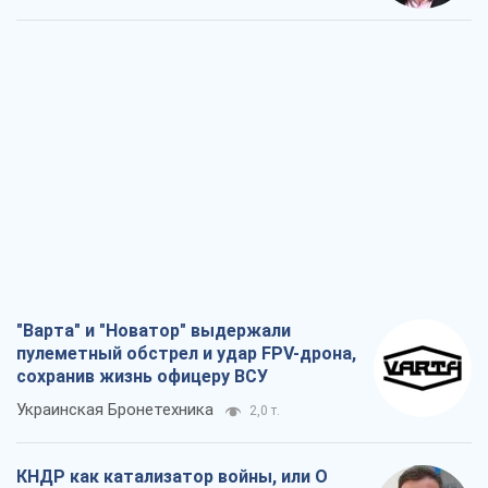
"Варта" и "Новатор" выдержали
пулеметный обстрел и удар FPV-дрона,
сохранив жизнь офицеру ВСУ
Украинская Бронетехника
2,0 т.
КНДР как катализатор войны, или О