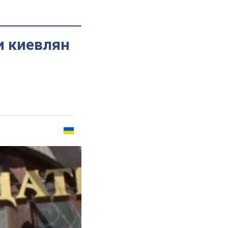
и киевлян