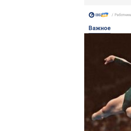
Работники
Важное