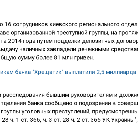
о 16 сотрудников киевского регионального отдел
таве организованной преступной группы, на протя
рта 2014 года путем подделки депозитных догово
выдачу наличных завладели денежными средства
общую сумму более 81 млн гривен.
икам банка "Хрещатик" выплатили 2,5 миллиарда
м расследования бывшим руководителям и долж
отделения банка сообщено о подозрении в соверш
группы уголовных преступлений, предусмотренных ч
т. 28 ч. 1 ст. 366, ч. 3 ст. 28 ч. 2 ст. 366 УК Украин