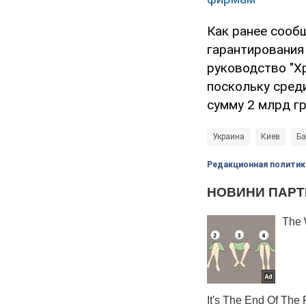
Как ранее сооб
гарантирования
руководство "Х
поскольку сред
сумму 2 млрд гр
Украина
Киев
Ба
Редакционная политик