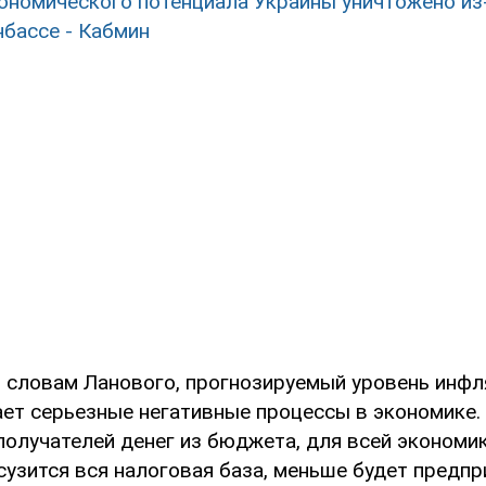
ономического потенциала Украины уничтожено из
нбассе - Кабмин
по словам Ланового, прогнозируемый уровень инфл
ет серьезные негативные процессы в экономике. 
получателей денег из бюджета, для всей экономик
сузится вся налоговая база, меньше будет предпр