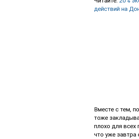
Читайте:
20% эк
действий на До
Вместе с тем, 
тоже закладыва
плохо для всех 
что уже завтра 