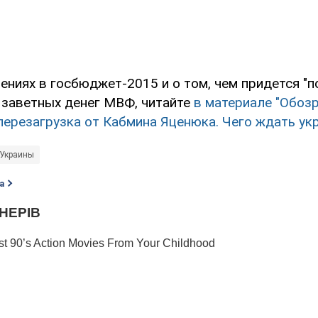
ениях в госбюджет-2015 и о том, чем придется "
 заветных денег МВФ, читайте
в материале "Обозр
перезагрузка от Кабмина Яценюка. Чего ждать укр
 Украины
а