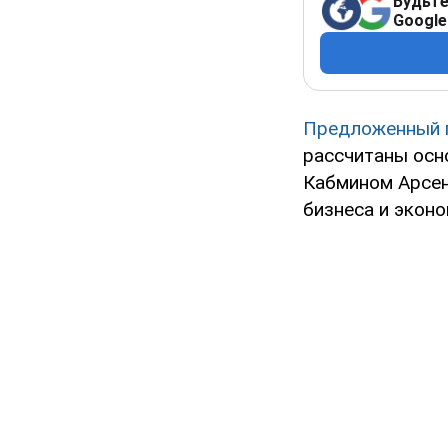
Будьте
Google
Предложенный п
рассчитаны осн
Кабмином Арсен
бизнеса и эконо