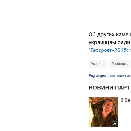
Об других измен
украинцам ради
"Бюджет-2015: 
Украина
Госбюджет
Редакционная политик