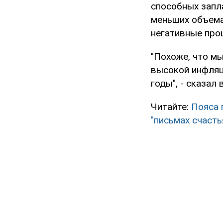
способных запл
меньших объема
негативные проц
"Похоже, что мы
высокой инфляц
годы", - сказал
Читайте:
Пояса 
"письмах счасть