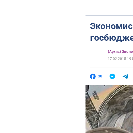
Экономис
госбюдже
(Архив) Экон
17.02.2015 19:
30