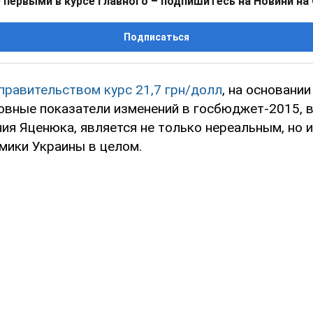
 первыми в курсе главного – подпишитесь на Новини на
Подписаться
равительством курс 21,7 грн/долл
, на основани
овные показатели изменений в госбюджет-2015, 
ия Яценюка, является не только нереальным, но 
мики Украины в целом.