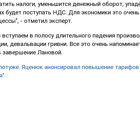
атить налоги, уменьшится денежный оборот, упаде
х будет поступать НДС. Для экономики это очень
ессы", - отметил эксперт.
 вступаем в полосу длительного падения произво
ии, девальвации гривни. Все это очень напоминае
 в завершение Лановой.
потуже. Яценюк анонсировал повышение тарифов 
я"