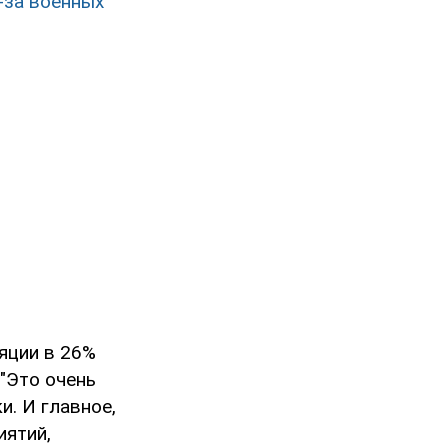
-за военных
яции в 26%
"Это очень
и. И главное,
иятий,