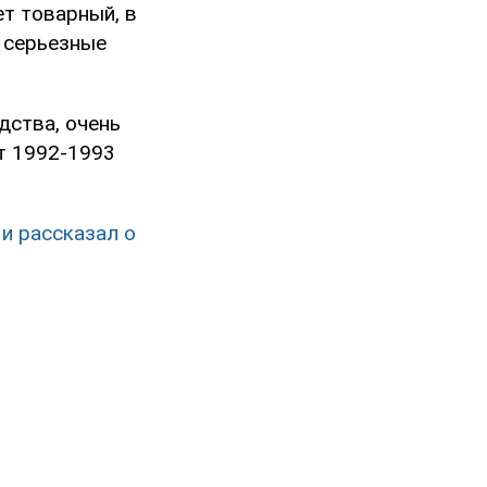
т товарный, в
 серьезные
дства, очень
т 1992-1993
и рассказал о