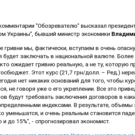
 комментарии "Обозревателю" высказал президен
м Украины", бывший министр экономики
Владими
е гривни мы, фактически, вступаем в очень опасну
 будет заключать в национальной валюте. Более 
 кто ожидает гривню реальную, а не ту, которую 
осбюджет. Этот курс (21,7 грн/долл. – Ред.) нер
егодня нет никаких оснований для того, чтобы кур
я, не говоря уже о его укреплении. Все это приве
ов будут требовать заключения договоров в как
определенными индексами. В результате, объемы 
ко уменьшатся, и очень реальным становится паде
о и до 15%", - спрогнозировал экономист.