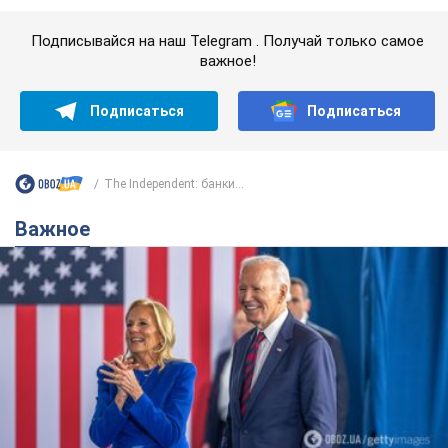
Важное
Супруга тяжелобольного Джо Байдена
назвала первый симптом, который
сигнализировал о его "агрессивном" раке
Сначала врачи не обратили на это должного внимания
10 часов назад
13,8 т.