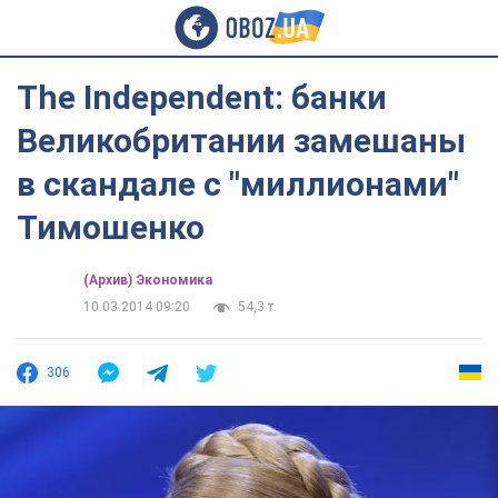
The Independent: банки
Великобритании замешаны
в скандале с "миллионами"
Тимошенко
(Архив) Экономика
10.03.2014 09:20
54,3 т.
306