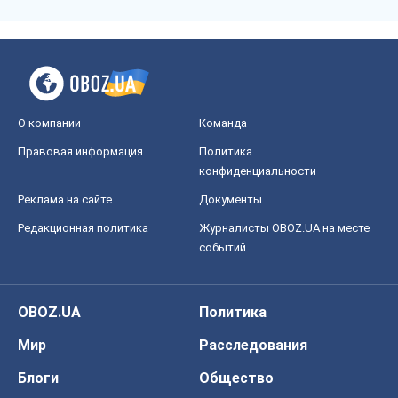
Реклама на сайте
Документы
Редакционная политика
Журналисты OBOZ.UA на месте
событий
OBOZ.UA
Политика
Мир
Расследования
Блоги
Общество
Регионы Украины
Киев
Харьков
Запорожье
Днепр
Черкассы