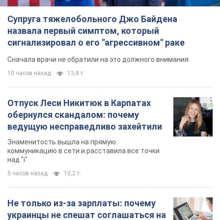
Отпуск Леси Никитюк в Карпатах
обернулся скандалом: почему
ведущую несправедливо захейтили
Знаменитость вышла на прямую
коммуникацию в сети и расставила все точки
над "i"
5 часов назад
10,2 т.
Не только из-за зарплаты: почему
украинцы не спешат соглашаться на
вакансии
Чего больше всего не хватает на рынке труда
7 часов назад
2,9 т.