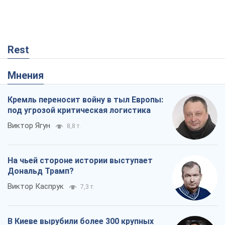
под угрозой критическая логистика
Виктор Ягун
8,8 т.
На чьей стороне истории выступает
Дональд Трамп?
Виктор Каспрук
7,3 т.
В Киеве вырубили более 300 крупных
деревьев ради теплотрассы и вопреки
Генплану
Владислав Самойленко
1,0 т.