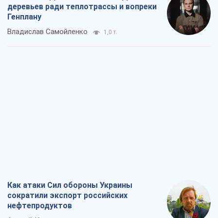
Как атаки Сил обороны Украины
сократили экспорт российских
нефтепродуктов
Андрей Клименко
1,6 т.
Два супертурнира Магучих: спортивній
календарь осени-2026
Александр Липенко
3,6 т.
Ракетный щит и меч Украины: ставка