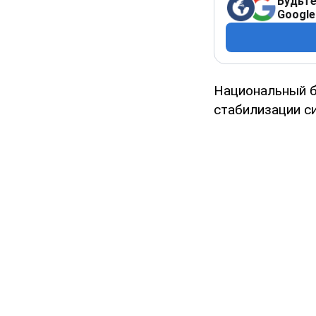
Будьте
Google
Национальный б
стабилизации си