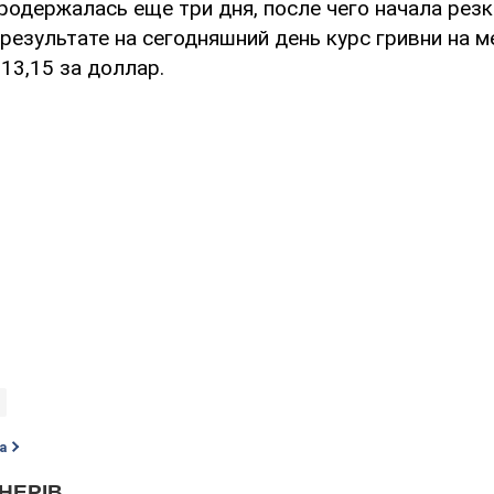
родержалась еще три дня, после чего начала рез
 результате на сегодняшний день курс гривни на 
13,15 за доллар.
а