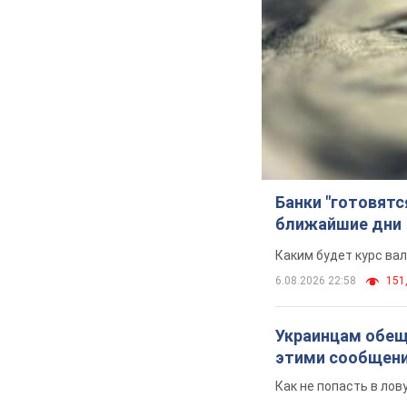
Банки "готовятс
ближайшие дни
Каким будет курс ва
6.08.2026 22:58
151,
Украинцам обеща
этими сообщен
Как не попасть в ло