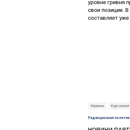
уровне гривня п
свои позиции. В
составляет уже 
Украина
Курс валют
Редакционная политик