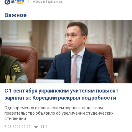
Жми! Подписывайся! Читай только лучшее!
Подписаться
Подписаться
Теперь в Германии...
Важное