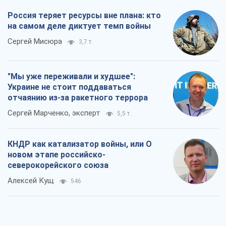
Rest
Мнения
Россия теряет ресурсы вне плана: кто
на самом деле диктует темп войны
Сергей Мисюра
3,7 т.