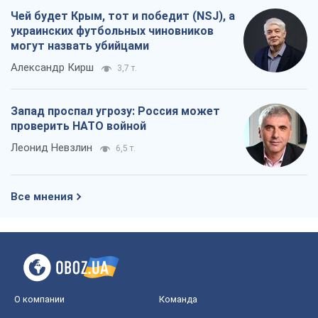
Чей будет Крым, тот и победит (NSJ), а
украинских футбольных чиновников
могут назвать убийцами
Александр Кирш
3,7 т.
Запад проспал угрозу: Россия может
проверить НАТО войной
Леонид Невзлин
6,5 т.
Все мнения
О компании
Команда