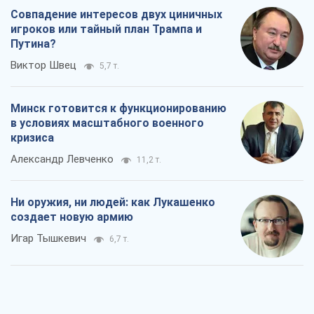
Совпадение интересов двух циничных
игроков или тайный план Трампа и
Путина?
Виктор Швец
5,7 т.
Минск готовится к функционированию
в условиях масштабного военного
кризиса
Александр Левченко
11,2 т.
Ни оружия, ни людей: как Лукашенко
создает новую армию
Игар Тышкевич
6,7 т.