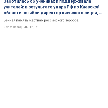
Заботилась об учениках и поддерживала
учителей: в результате удара РФ по Киевской
области погибли директор киевского лицея, её
муж и внук
Вечная память жертвам российского террора
2 часа назад
12,8 т.