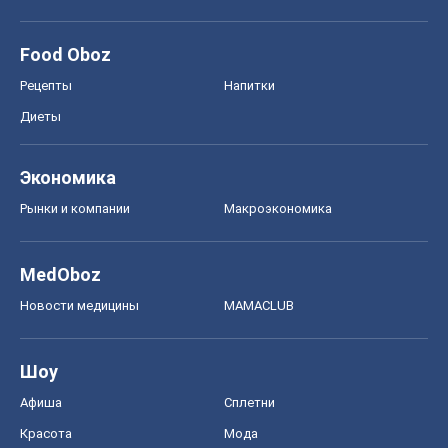
Food Oboz
Рецепты
Напитки
Диеты
Экономика
Рынки и компании
Mакроэкономика
MedOboz
Новости медицины
MAMACLUB
Шоу
Афиша
Сплетни
Красота
Мода