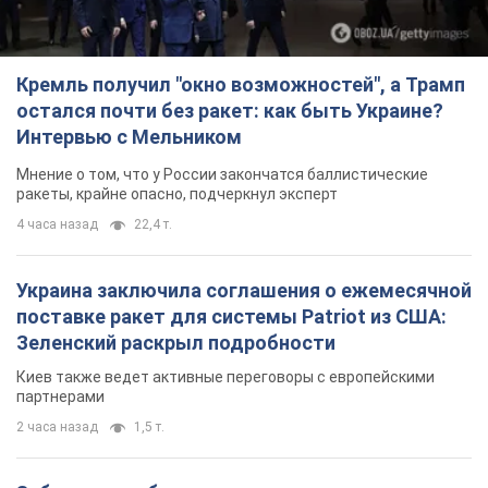
Кремль получил "окно возможностей", а Трамп
остался почти без ракет: как быть Украине?
Интервью с Мельником
Мнение о том, что у России закончатся баллистические
ракеты, крайне опасно, подчеркнул эксперт
4 часа назад
22,4 т.
Украина заключила соглашения о ежемесячной
поставке ракет для системы Patriot из США:
Зеленский раскрыл подробности
Киев также ведет активные переговоры с европейскими
партнерами
2 часа назад
1,5 т.