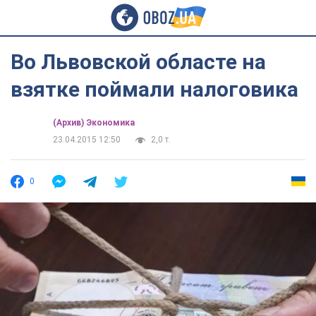
Во Львовской областе на
взятке поймали налоговика
(Архив) Экономика
23.04.2015 12:50
2,0 т.
0