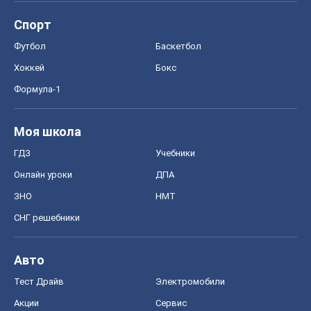
Спорт
Футбол
Баскетбол
Хоккей
Бокс
Формула-1
Моя школа
ГДЗ
Учебники
Онлайн уроки
ДПА
ЗНО
НМТ
СНГ решебники
Авто
Тест Драйв
Электромобили
Акции
Сервис