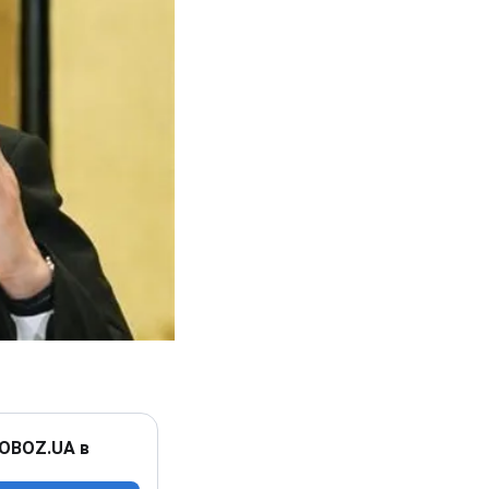
 OBOZ.UA в