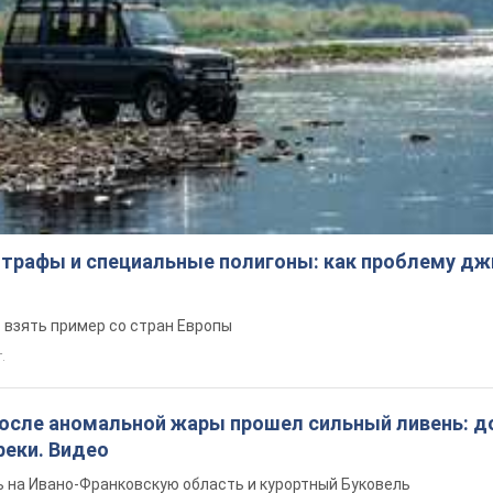
трафы и специальные полигоны: как проблему д
 взять пример со стран Европы
т.
после аномальной жары прошел сильный ливень: д
реки. Видео
 на Ивано-Франковскую область и курортный Буковель