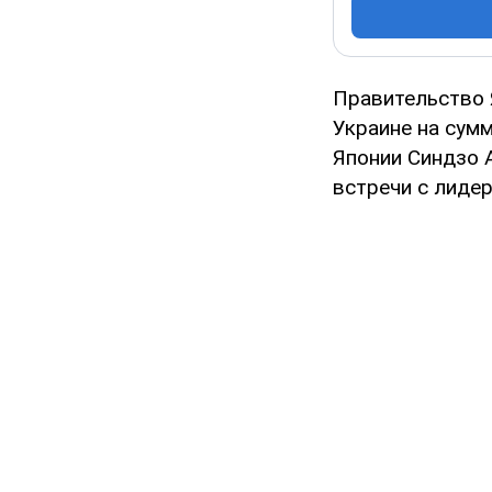
Правительство 
Украине на сум
Японии Синдзо 
встречи с лиде