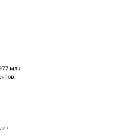
977 млн
ентов.