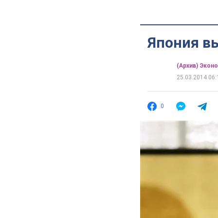
Япония в
(Архив) Экон
25.03.2014 06:
0