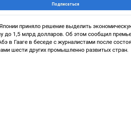
Подписаться
Японии приняло решение выделить экономическ
му до 1,5 млрд долларов. Об этом сообщил премь
Абэ в Гааге в беседе с журналистами после состо
рами шести других промышленно развитых стран.