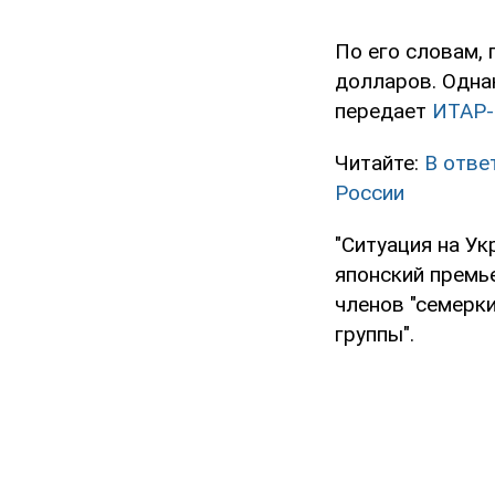
По его словам,
долларов. Однак
передает
ИТАР-
Читайте:
В отве
России
"Ситуация на Ук
японский премье
членов "семерк
группы".