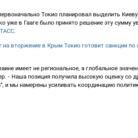
 первоначально Токио планировал выделить Киеву
о уже в Гааге было принято решение эту сумму у
ТАСС.
т на вторжение в Крым Токио готовит санкции по
раине имеет не региональное, а глобальное значени
р. - Наша позиция получила высокую оценку со д
и", и мы намерены усиливать координацию политик