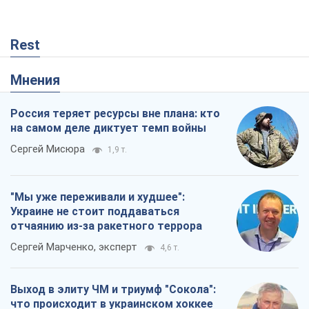
Rest
Мнения
Россия теряет ресурсы вне плана: кто
на самом деле диктует темп войны
Сергей Мисюра
1,9 т.
"Мы уже переживали и худшее":
Украине не стоит поддаваться
отчаянию из-за ракетного террора
Сергей Марченко, эксперт
4,6 т.
Выход в элиту ЧМ и триумф "Сокола":
что происходит в украинском хоккее