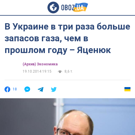
В Украине в три раза больше
запасов газа, чем в
прошлом году – Яценюк
(Архив) Экономика
19.10.2014 19:15
8,6 т.
18