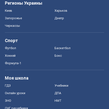
Регионы Украины
Киев
Харьков
Запорожье
Днепр
Черкассы
Спорт
Футбол
Баскетбол
Хоккей
Бокс
Формула-1
Моя школа
ГДЗ
Учебники
Онлайн уроки
ДПА
ЗНО
НМТ
СНГ решебники