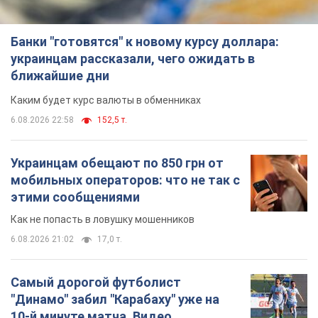
Банки "готовятся" к новому курсу доллара:
украинцам рассказали, чего ожидать в
ближайшие дни
Каким будет курс валюты в обменниках
6.08.2026 22:58
152,5 т.
Украинцам обещают по 850 грн от
мобильных операторов: что не так с
этими сообщениями
Как не попасть в ловушку мошенников
6.08.2026 21:02
17,0 т.
Самый дорогой футболист
"Динамо" забил "Карабаху" уже на
10-й минуте матча. Видео