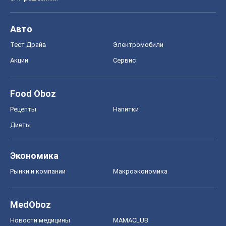
Авто
Тест Драйв
Электромобили
Акции
Сервис
Food Oboz
Рецепты
Напитки
Диеты
Экономика
Рынки и компании
Mакроэкономика
MedOboz
Новости медицины
MAMACLUB