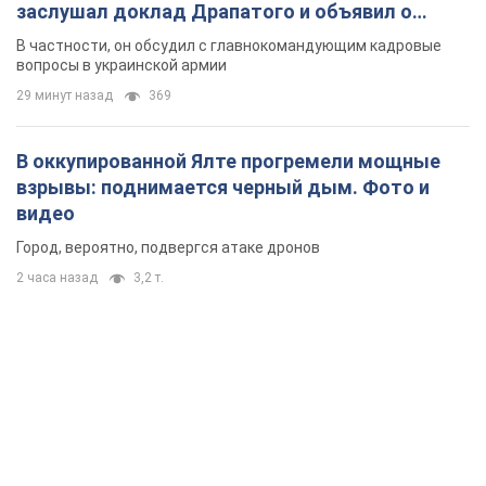
заслушал доклад Драпатого и объявил о
новых мерах
В частности, он обсудил с главнокомандующим кадровые
вопросы в украинской армии
29 минут назад
369
В оккупированной Ялте прогремели мощные
взрывы: поднимается черный дым. Фото и
видео
Город, вероятно, подвергся атаке дронов
2 часа назад
3,2 т.