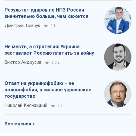
Результат ударов по НПЗ России
значительно больше, чем кажется
Дмитрий Томчук
2,1 т.
Не месть, а стратегия: Украина
заставляет Россию платить за войну
Виктор Андрусив
3,0 т.
Ответ на украинофобию – не
полонофобия, а сильное украинское
государство
Николай Княжицкий
2,2 т.
Все мнения