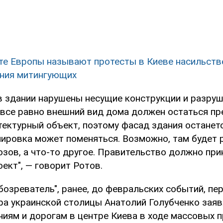
те Европы называют протесты в Киеве насильств
ния митингующих
 в здании нарушены несущие конструкции и разру
 все равно внешний вид дома должен остаться пр
тектурный объект, поэтому фасад здания останетс
нировка может поменяться. Возможно, там будет 
зов, а что-то другое. Правительство должно при
ект", — говорит Ротов.
бозреватель", ранее, до февральских событий, пе
ра украинской столицы Анатолий Голубченко заяв
ниям и дорогам в центре Киева в ходе массовых 