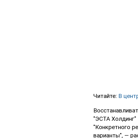
Читайте:
В цент
Восстанавливат
"ЭСТА Холдинг"
"Конкретного ре
варианты", — р