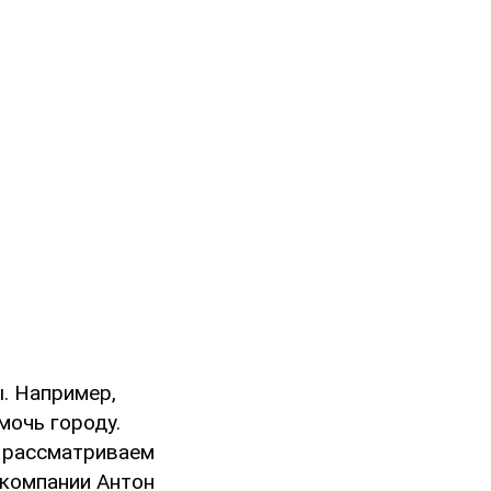
. Например,
мочь городу.
ы рассматриваем
 компании Антон