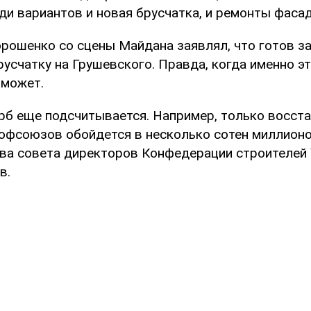
ди вариантов и новая брусчатка, и ремонты фаса
рошенко со сцены Майдана заявлял, что готов за
усчатку на Грушевского. Правда, когда именно эт
 может.
б еще подсчитывается. Например, только восст
офсоюзов обойдется в несколько сотен миллионо
ава совета директоров Конфедерации строителей
в.