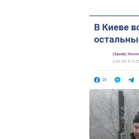
В Киеве в
остальны
(Архив) Экон
5.03.2014 13:0
28