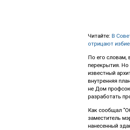
Читайте:
В Сове
отрицают избие
По его словам,
перекрытия. Но
известный архи
внутренняя пла
не Дом профсою
разработать про
Как сообщал "О
заместитель мэ
нанесенный зда