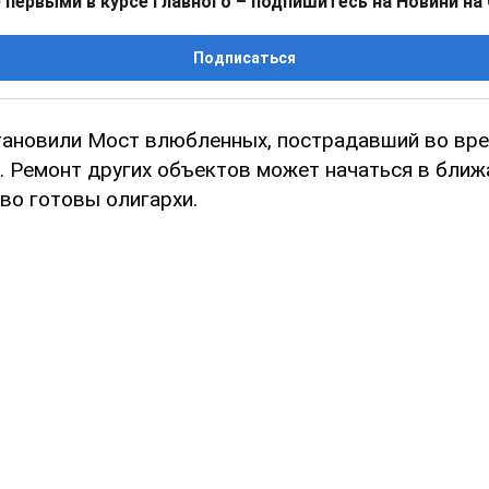
 первыми в курсе главного – подпишитесь на Новини на
Подписаться
тановили Мост влюбленных, пострадавший во вр
. Ремонт других объектов может начаться в ближ
во готовы олигархи.