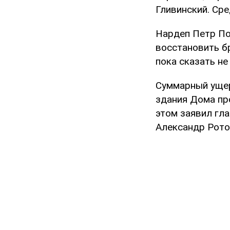
Гливинский. Сре
Нардеп Петр По
восстановить бр
пока сказать не
Суммарный ущер
здания Дома пр
этом заявил гл
Александр Рото