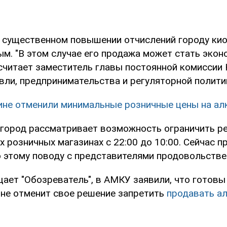
 о существенном повышении отчислений городу ки
ым. "В этом случае его продажа может стать экон
 считает заместитель главы постоянной комиссии
вли, предпринимательства и регуляторной полити
ине отменили минимальные розничные цены на ал
о город рассматривает возможность ограничить 
х розничных магазинах с 22:00 до 10:00. Сейчас 
о этому поводу с представителями продовольстве
ает "Обозреватель", в АМКУ заявили, что готовы 
 не отменит свое решение запретить
продавать ал