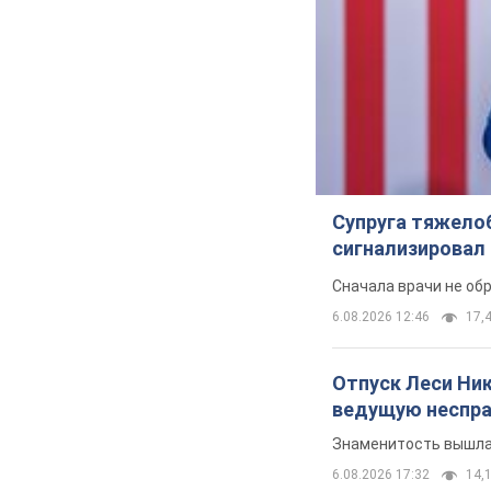
Супруга тяжело
сигнализировал 
Сначала врачи не об
6.08.2026 12:46
17,4
Отпуск Леси Ни
ведущую неспра
Знаменитость вышла 
6.08.2026 17:32
14,1