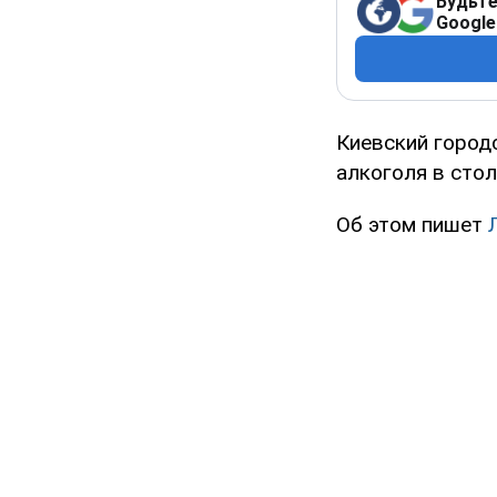
Будьте
Google
Киевский город
алкоголя в стол
Об этом пишет