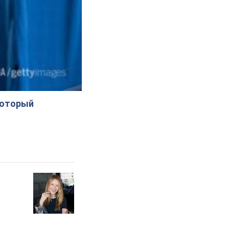
который