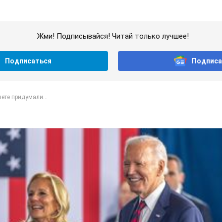
Жми! Подписывайся! Читай только лучшее!
Подписаться
Подписа
ете придумали...