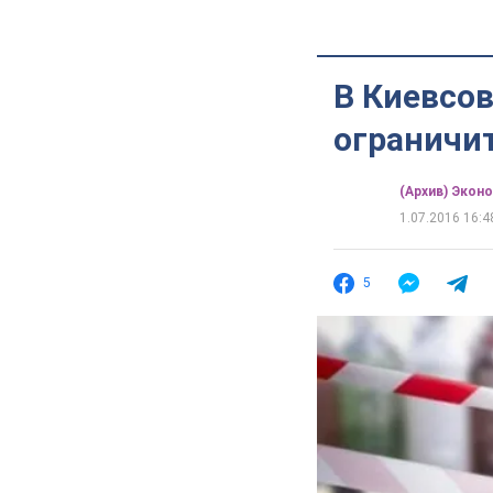
В Киевсо
ограничи
(Архив) Экон
1.07.2016 16:4
5