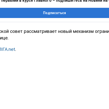
 первыми в курсе главного – подпишитесь на Новини на
Подписаться
ской совет рассматривает новый механизм огран
ице.
ЛІГА.net
.