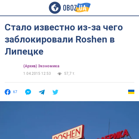
Стало известно из-за чего
заблокировали Roshen в
Липецке
(Архив) Экономика
1.04.2015 12:53
57,7 т.
67