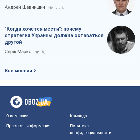
Андрей Шевчишин
5,5 т.
"Когда хочется мести": почему
стратегия Украины должна оставаться
другой
Серж Марко
6,1 т.
Все мнения
О компании
Команда
Правовая информация
Политика
конфиденциальности