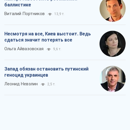
баллистике
Виталий Портников
13,9 т.
Несмотря на все, Киев выстоит. Ведь
сдаться значит потерять все
Ольга Айвазовская
9,6 т.
Запад обязан остановить путинский
геноцид украинцев
Леонид Невзлин
2,5 т.