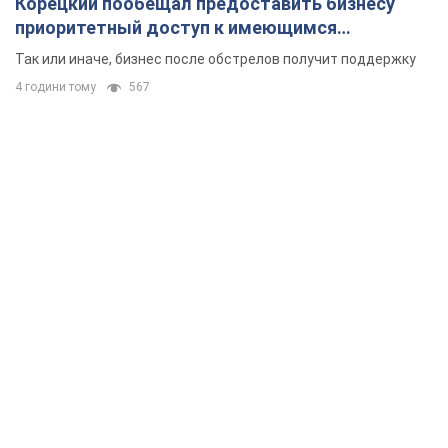
Корецкий пообещал предоставить бизнесу
приоритетный доступ к имеющимся
складским помещениям
Так или иначе, бизнес после обстрелов получит поддержку
4 години тому
567