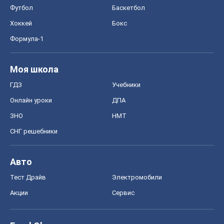
Футбол
Баскетбол
Хоккей
Бокс
Формула-1
Моя школа
ГДЗ
Учебники
Онлайн уроки
ДПА
ЗНО
НМТ
СНГ решебники
Авто
Тест Драйв
Электромобили
Акции
Сервис