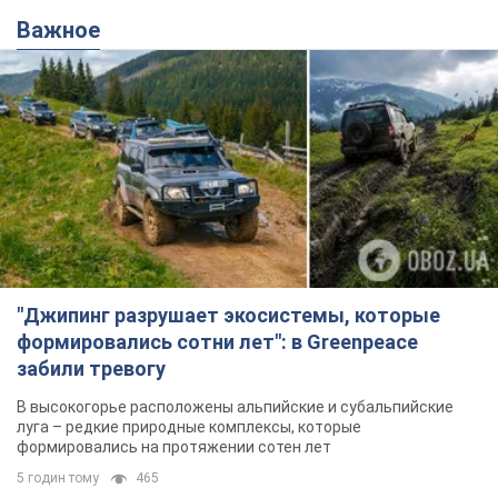
Важное
"Джипинг разрушает экосистемы, которые
формировались сотни лет": в Greenpeace
забили тревогу
В высокогорье расположены альпийские и субальпийские
луга – редкие природные комплексы, которые
формировались на протяжении сотен лет
5 годин тому
465