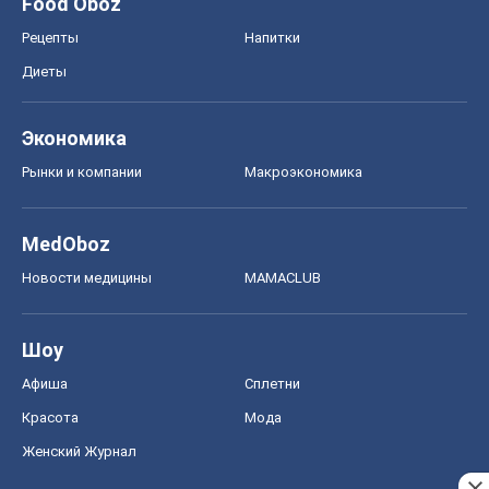
Food Oboz
Рецепты
Напитки
Диеты
Экономика
Рынки и компании
Mакроэкономика
MedOboz
Новости медицины
MAMACLUB
Шоу
Афиша
Сплетни
Красота
Мода
Женский Журнал