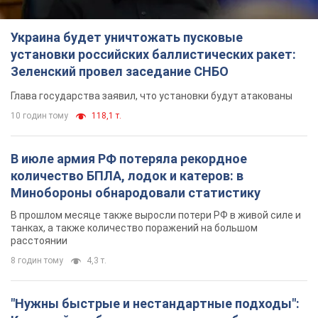
Украина будет уничтожать пусковые
установки российских баллистических ракет:
Зеленский провел заседание СНБО
Глава государства заявил, что установки будут атакованы
10 годин тому
118,1 т.
В июле армия РФ потеряла рекордное
количество БПЛА, лодок и катеров: в
Минобороны обнародовали статистику
В прошлом месяце также выросли потери РФ в живой силе и
танках, а также количество поражений на большом
расстоянии
8 годин тому
4,3 т.
"Нужны быстрые и нестандартные подходы":