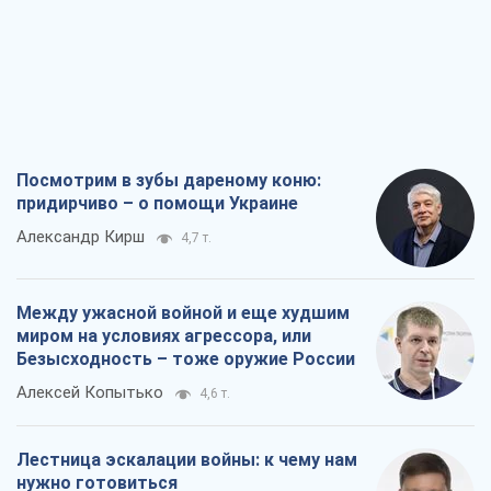
Посмотрим в зубы дареному коню:
придирчиво – о помощи Украине
Александр Кирш
4,7 т.
Между ужасной войной и еще худшим
миром на условиях агрессора, или
Безысходность – тоже оружие России
Алексей Копытько
4,6 т.
Лестница эскалации войны: к чему нам
нужно готовиться