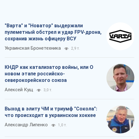
"Варта" и "Новатор" выдержали
пулеметный обстрел и удар FPV-дрона,
сохранив жизнь офицеру ВСУ
Украинская Бронетехника
2,9 т.
КНДР как катализатор войны, или О
новом этапе российско-
северокорейского союза
Алексей Кущ
3,0 т.
Выход в элиту ЧМ и триумф "Сокола":
что происходит в украинском хоккее
Александр Липенко
1,0 т.