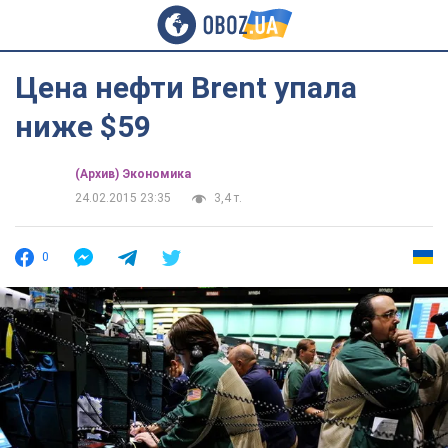
Цена нефти Brent упала
ниже $59
(Архив) Экономика
24.02.2015 23:35
3,4 т.
0