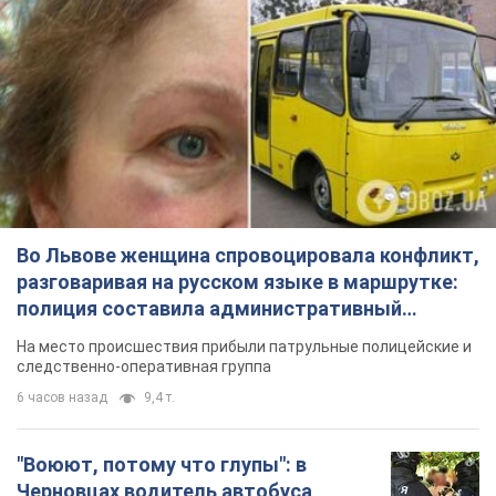
Во Львове женщина спровоцировала конфликт,
разговаривая на русском языке в маршрутке:
полиция составила административный
протокол. Видео
На место происшествия прибыли патрульные полицейские и
следственно-оперативная группа
6 часов назад
9,4 т.
"Воюют, потому что глупы": в
Черновцах водитель автобуса