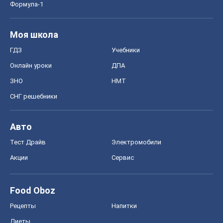
Формула-1
Моя школа
ГДЗ
Учебники
Онлайн уроки
ДПА
ЗНО
НМТ
СНГ решебники
Авто
Тест Драйв
Электромобили
Акции
Сервис
Food Oboz
Рецепты
Напитки
Диеты