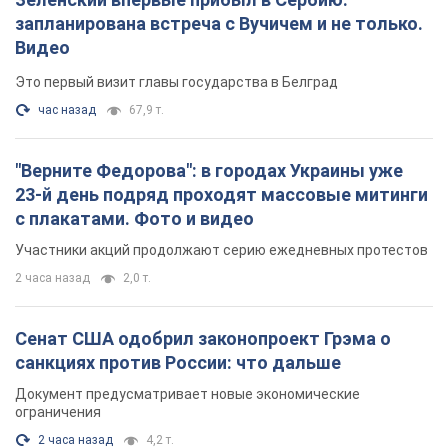
запланирована встреча с Вучичем и не только.
Видео
Это первый визит главы государства в Белград
час назад
67,9 т.
"Верните Федорова": в городах Украины уже
23-й день подряд проходят массовые митинги
с плакатами. Фото и видео
Участники акций продолжают серию ежедневных протестов
2 часа назад
2,0 т.
Сенат США одобрил законопроект Грэма о
санкциях против России: что дальше
Документ предусматривает новые экономические
ограничения
2 часа назад
4,2 т.