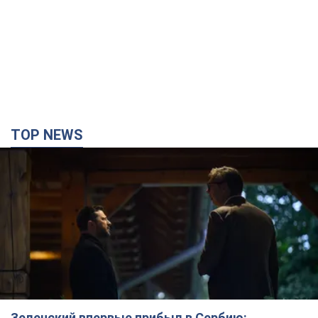
TOP NEWS
Зеленский впервые прибыл в Сербию: