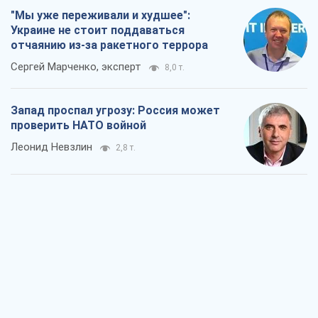
"Мы уже переживали и худшее":
Украине не стоит поддаваться
отчаянию из-за ракетного террора
Сергей Марченко, эксперт
8,0 т.
Запад проспал угрозу: Россия может
проверить НАТО войной
Леонид Невзлин
2,8 т.