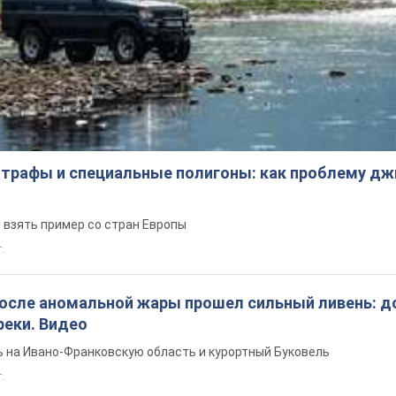
трафы и специальные полигоны: как проблему д
 взять пример со стран Европы
т.
после аномальной жары прошел сильный ливень: д
реки. Видео
 на Ивано-Франковскую область и курортный Буковель
.