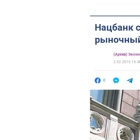
Нацбанк с
рыночный
(Архив) Экон
2.02.2015 16:4
0