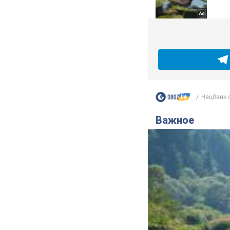
Нацбанк с 
Важное