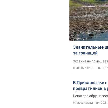
Значительные ш
за границей
Украине не помешает
8.08.2026 05:10
1,8 
В Прикарпатье 
превратились в 
Непогода обрушилась
9 часов назад
20,8 т