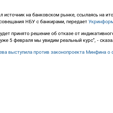
л источник на банковском рынке, ссылаясь на ит
совещания НБУ с банкирами, передает
Укринфор
будет принято решение об отказе от индикативного
уже 5 февраля мы увидим реальный курс", - сказа
ева выступила против законопроекта Минфина о