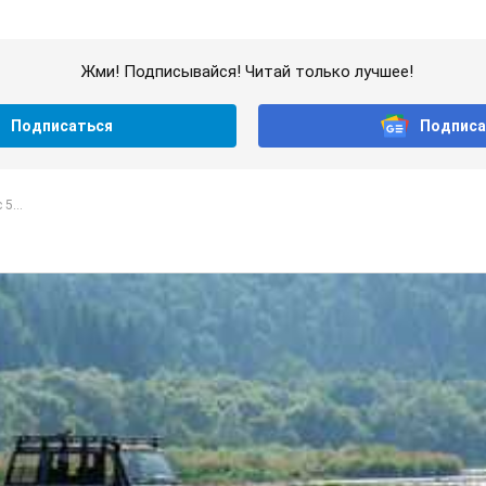
Жми! Подписывайся! Читай только лучшее!
Подписаться
Подписа
5...