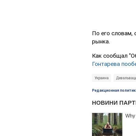
По его словам, 
рынка.
Как сообщал "О
Гонтарева пообе
Украина
Девальвац
Редакционная политик