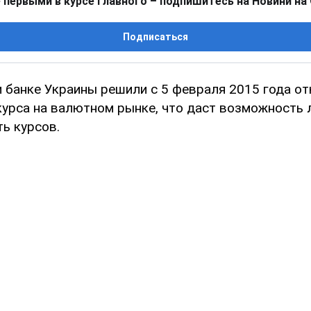
 первыми в курсе главного – подпишитесь на Новини на
Подписаться
 банке Украины решили с 5 февраля 2015 года от
курса на валютном рынке, что даст возможность
ь курсов.