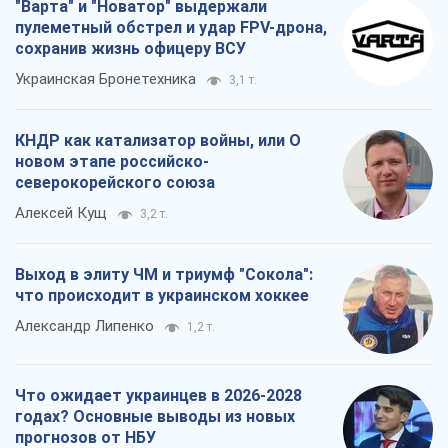
"Варта" и "Новатор" выдержали
пулеметный обстрел и удар FPV-дрона,
сохранив жизнь офицеру ВСУ
Украинская Бронетехника
3,1 т.
КНДР как катализатор войны, или О
новом этапе российско-
северокорейского союза
Алексей Кущ
3,2 т.
Выход в элиту ЧМ и триумф "Сокола":
что происходит в украинском хоккее
Александр Липенко
1,2 т.
Что ожидает украинцев в 2026-2028
годах? Основные выводы из новых
прогнозов от НБУ