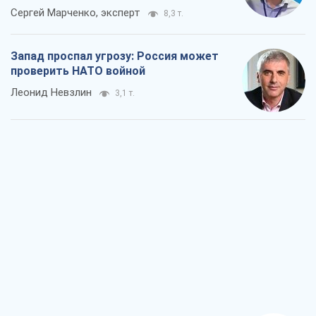
Сергей Марченко, эксперт
8,3 т.
Запад проспал угрозу: Россия может
проверить НАТО войной
Леонид Невзлин
3,1 т.