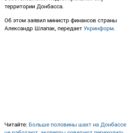
территории Донбасса.
Об этом заявил министр финансов страны
Александр Шлапак, передает
Укринформ
.
Читайте:
Больше половины шахт на Донбассе
не работают, эксперты советуют переходить