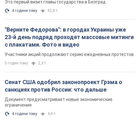
Это первый визит главы государства в Белград
4 години тому
82,8 т.
"Верните Федорова": в городах Украины уже
23-й день подряд проходят массовые митинги
с плакатами. Фото и видео
Участники акций продолжают серию ежедневных протестов
5 годин тому
2,3 т.
Сенат США одобрил законопроект Грэма о
санкциях против России: что дальше
Документ предусматривает новые экономические
ограничения
4 години тому
4,8 т.