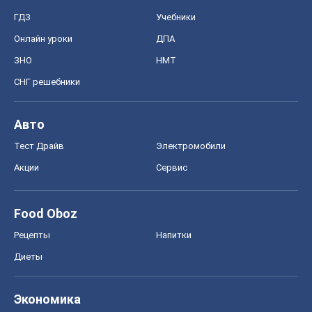
ГДЗ
Учебники
Онлайн уроки
ДПА
ЗНО
НМТ
СНГ решебники
Авто
Тест Драйв
Электромобили
Акции
Сервис
Food Oboz
Рецепты
Напитки
Диеты
Экономика