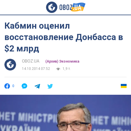
Кабмин оценил
восстановление Донбасса в
$2 млрд
OBOZ.UA
(Архив) Экономика
14.10.2014 07:52
1,9 т.
0