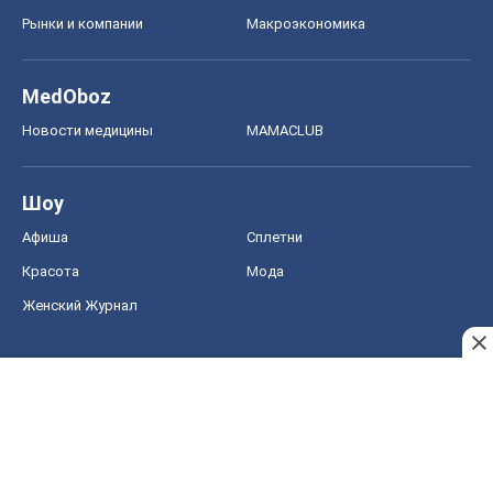
Рынки и компании
Mакроэкономика
MedOboz
Новости медицины
MAMACLUB
Шоу
Афиша
Сплетни
Красота
Мода
Женский Журнал