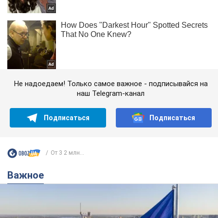
Не надоедаем! Только самое важное - подписывайся на
наш Telegram-канал
Подписаться
Подписаться
От 3 2 млн...
Важное