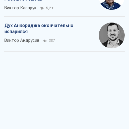
Виктор Каспрук
5,2 т.
Дух Анкориджа окончательно
испарился
Виктор Андрусив
387