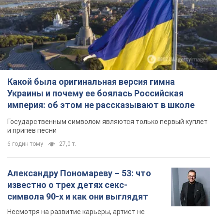
Какой была оригинальная версия гимна
Украины и почему ее боялась Российская
империя: об этом не рассказывают в школе
Государственным символом являются только первый куплет
и припев песни
6 годин тому
27,0 т.
Александру Пономареву – 53: что
известно о трех детях секс-
символа 90-х и как они выглядят
Несмотря на развитие карьеры, артист не