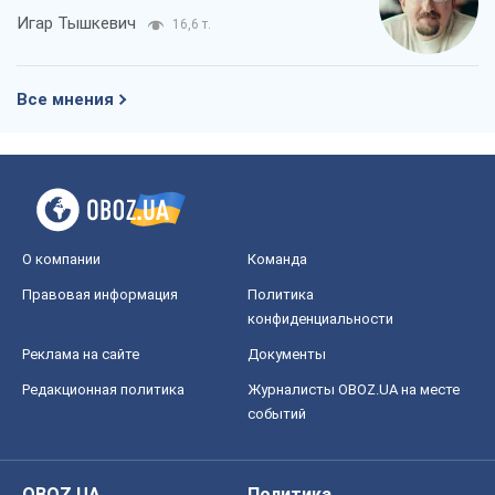
Игар Тышкевич
16,6 т.
Все мнения
О компании
Команда
Правовая информация
Политика
конфиденциальности
Реклама на сайте
Документы
Редакционная политика
Журналисты OBOZ.UA на месте
событий
OBOZ.UA
Политика