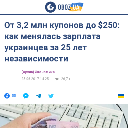
От 3,2 млн купонов до $250:
как менялась зарплата
украинцев за 25 лет
независимости
(Архив) Экономика
25.06.2017 14:25
26,7 т.
55