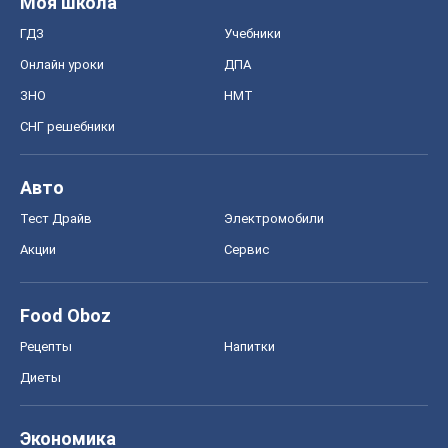
Моя школа
ГДЗ
Учебники
Онлайн уроки
ДПА
ЗНО
НМТ
СНГ решебники
Авто
Тест Драйв
Электромобили
Акции
Сервис
Food Oboz
Рецепты
Напитки
Диеты
Экономика