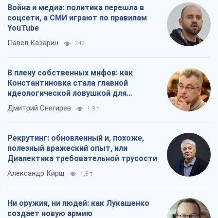
Война и медиа: политика перешла в
соцсети, а СМИ играют по правилам
YouTube
Павел Казарин
342
В плену собственных мифов: как
Константиновка стала главной
идеологической ловушкой для
российских оккупантов
Дмитрий Снегирев
1,9 т.
Рекрутинг: обновленный и, похоже,
полезный вражеский опыт, или
Диалектика требовательной трусости
Александр Кирш
1,8 т.
Ни оружия, ни людей: как Лукашенко
создает новую армию