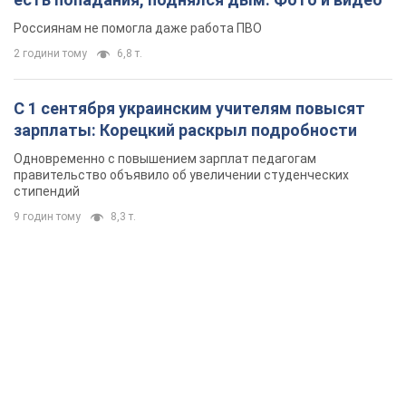
стипендий
9 годин тому
8,3 т.