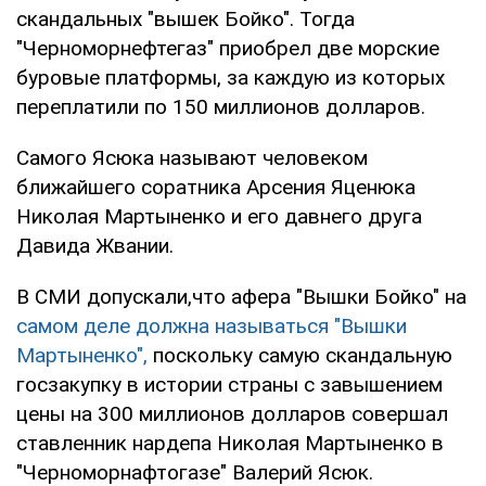
скандальных "вышек Бойко". Тогда
"Черноморнефтегаз" приобрел две морские
буровые платформы, за каждую из которых
переплатили по 150 миллионов долларов.
Самого Ясюка называют человеком
ближайшего соратника Арсения Яценюка
Николая Мартыненко и его давнего друга
Давида Жвании.
В СМИ допускали,что афера "Вышки Бойко" на
самом деле должна называться "Вышки
Мартыненко",
поскольку самую скандальную
госзакупку в истории страны с завышением
цены на 300 миллионов долларов совершал
ставленник нардепа Николая Мартыненко в
"Черноморнафтогазе" Валерий Ясюк.