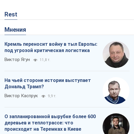
Виктор Ягун
11,8 т.
На чьей стороне истории выступает
Дональд Трамп?
Виктор Каспрук
9,9 т.
О запланированной вырубке более 600
деревьев и теплотрассе: что
происходит на Теремках в Киеве
Владислав Самойленко
1,2 т.