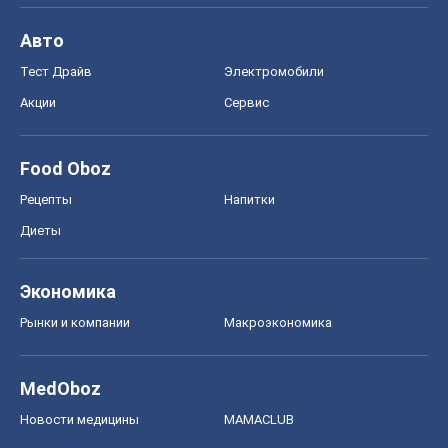
Рецепты
Напитки
Диеты
Экономика
Рынки и компании
Mакроэкономика
MedOboz
Новости медицины
MAMACLUB
Шоу
Афиша
Сплетни
Красота
Мода
Женский Журнал