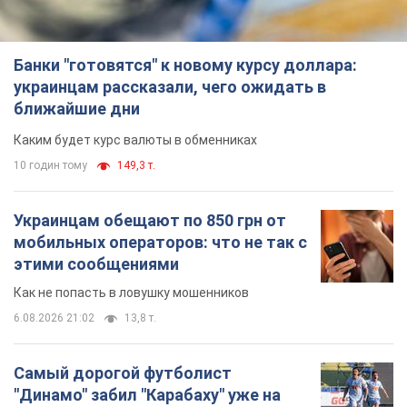
Украинцам обещают по 850 грн от
мобильных операторов: что не так с
этими сообщениями
Как не попасть в ловушку мошенников
6.08.2026 21:02
13,8 т.
Самый дорогой футболист
"Динамо" забил "Карабаху" уже на
10-й минуте матча. Видео
Поединок проходит в Польше
6.08.2026 20:48
5,9 т.