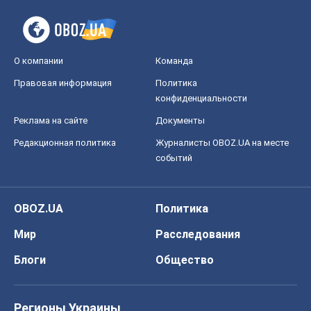
Редакционная политика
Журналисты OBOZ.UA на месте
событий
OBOZ.UA
Политика
Мир
Расследования
Блоги
Общество
Регионы Украины
Киев
Харьков
Запорожье
Днепр
Черкассы
Спорт
Футбол
Баскетбол