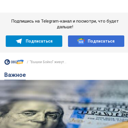
"Вышки Бойко" живут...
Важное
Банки "готовятся" к новому курсу доллара:
украинцам рассказали, чего ожидать в
ближайшие дни
Каким будет курс валюты в обменниках
10 годин тому
149,3 т.