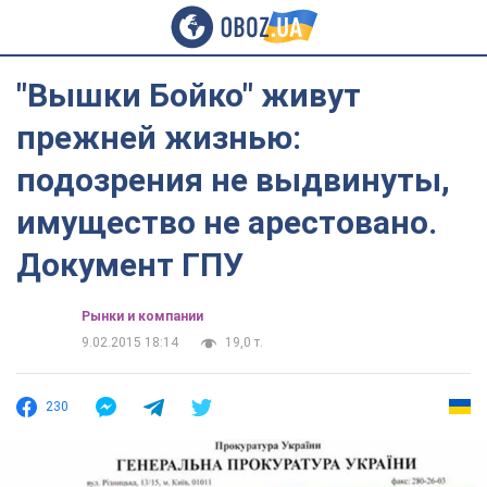
"Вышки Бойко" живут
прежней жизнью:
подозрения не выдвинуты,
имущество не арестовано.
Документ ГПУ
Рынки и компании
9.02.2015 18:14
19,0 т.
230