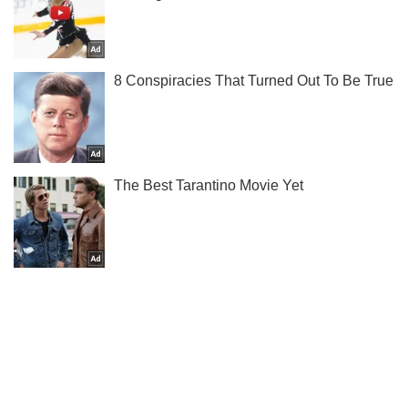
Подпишись на Telegram-канал и посмотри, что будет
дальше!
Подписаться
Подписаться