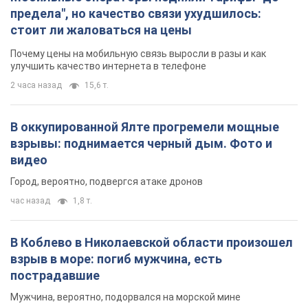
предела", но качество связи ухудшилось:
стоит ли жаловаться на цены
Почему цены на мобильную связь выросли в разы и как
улучшить качество интернета в телефоне
2 часа назад
15,6 т.
В оккупированной Ялте прогремели мощные
взрывы: поднимается черный дым. Фото и
видео
Город, вероятно, подвергся атаке дронов
час назад
1,8 т.
В Коблево в Николаевской области произошел
взрыв в море: погиб мужчина, есть
пострадавшие
Мужчина, вероятно, подорвался на морской мине