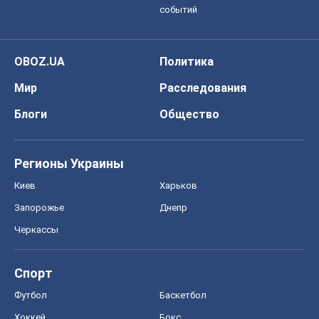
событий
OBOZ.UA
Политика
Мир
Расследования
Блоги
Общество
Регионы Украины
Киев
Харьков
Запорожье
Днепр
Черкассы
Спорт
Футбол
Баскетбол
Хоккей
Бокс