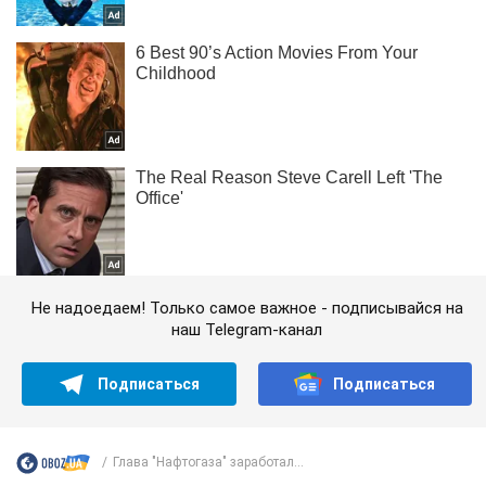
Не надоедаем! Только самое важное - подписывайся на
наш Telegram-канал
Подписаться
Подписаться
Глава "Нафтогаза" заработал...