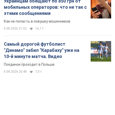
Украинцам обещают по 850 грн от
мобильных операторов: что не так с
этими сообщениями
Как не попасть в ловушку мошенников
6.08.2026 21:02
16,7 т.
Самый дорогой футболист
"Динамо" забил "Карабаху" уже на
10-й минуте матча. Видео
Поединок проходит в Польше
6.08.2026 20:48
7,0 т.