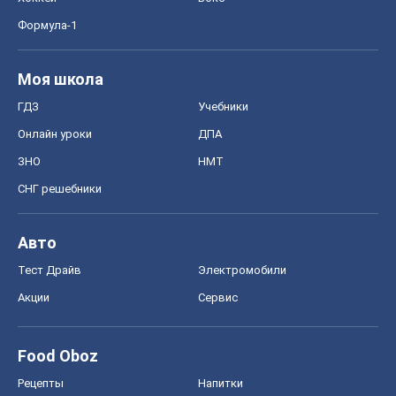
Формула-1
Моя школа
ГДЗ
Учебники
Онлайн уроки
ДПА
ЗНО
НМТ
СНГ решебники
Авто
Тест Драйв
Электромобили
Акции
Сервис
Food Oboz
Рецепты
Напитки