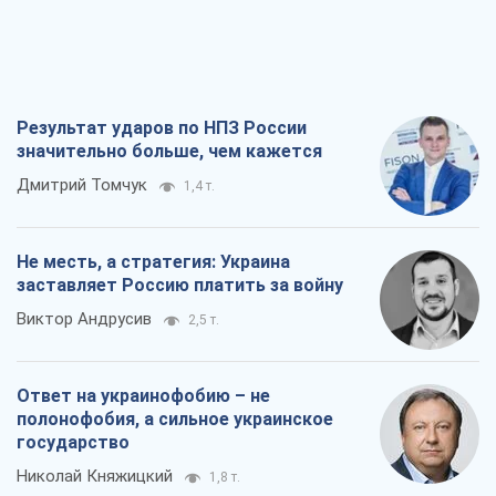
Результат ударов по НПЗ России
значительно больше, чем кажется
Дмитрий Томчук
1,4 т.
Не месть, а стратегия: Украина
заставляет Россию платить за войну
Виктор Андрусив
2,5 т.
Ответ на украинофобию – не
полонофобия, а сильное украинское
государство
Николай Княжицкий
1,8 т.