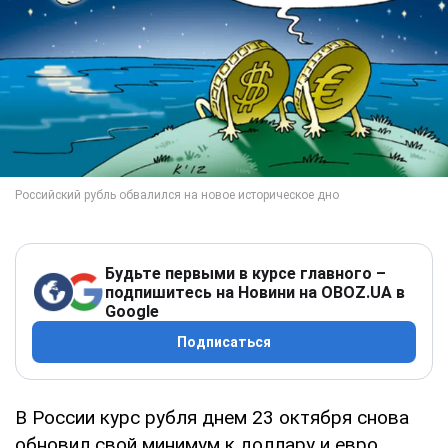
Будьте первыми в курсе главного –
подпишитесь на Новини на OBOZ.UA в
Google
Подписаться
В России курс рубля днем 23 октября снова
обновил свой минимум к доллару и евро.