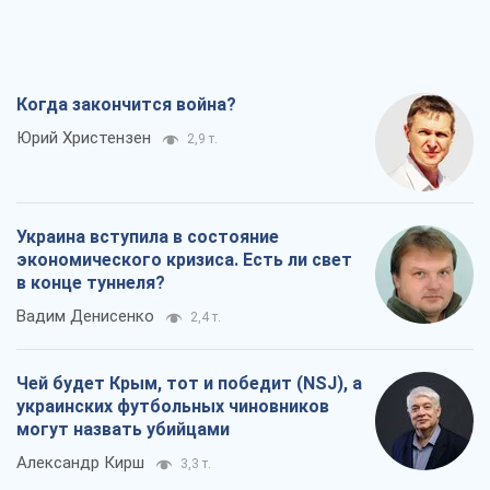
Когда закончится война?
Юрий Христензен
2,9 т.
Украина вступила в состояние
экономического кризиса. Есть ли свет
в конце туннеля?
Вадим Денисенко
2,4 т.
Чей будет Крым, тот и победит (NSJ), а
украинских футбольных чиновников
могут назвать убийцами
Александр Кирш
3,3 т.