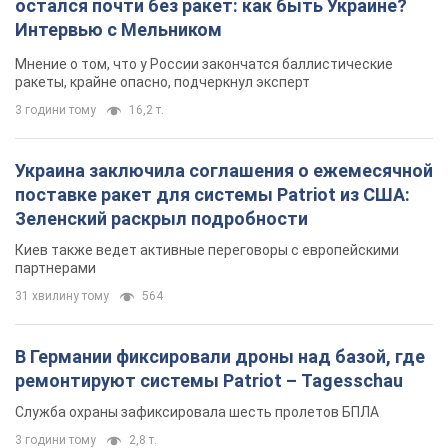
остался почти без ракет: как быть Украине?
Интервью с Мельником
Мнение о том, что у России закончатся баллистические
ракеты, крайне опасно, подчеркнул эксперт
3 години тому
16,2 т.
Украина заключила соглашения о ежемесячной
поставке ракет для системы Patriot из США:
Зеленский раскрыл подробности
Киев также ведет активные переговоры с европейскими
партнерами
31 хвилину тому
564
В Германии фиксировали дроны над базой, где
ремонтируют системы Patriot – Tagesschau
Служба охраны зафиксировала шесть пролетов БПЛА
3 години тому
2,8 т.