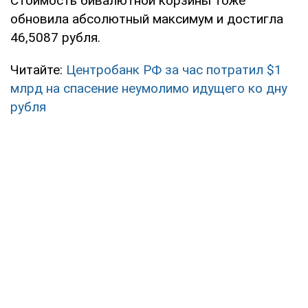
Стоимость бивалютной корзины тоже
обновила абсолютный максимум и достигла
46,5087 рубля.
Читайте:
Центробанк РФ за час потратил $1
млрд на спасение неумолимо идущего ко дну
рубля