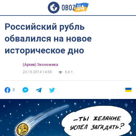
Российский рубль
обвалился на новое
историческое дно
(Архив) Экономика
23.10.2014 14:58
6,6 т.
0