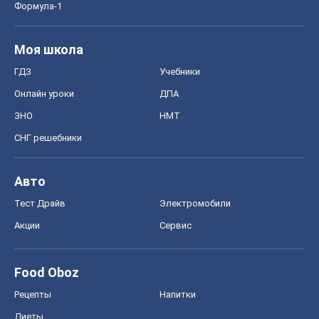
Формула-1
Моя школа
ГДЗ
Учебники
Онлайн уроки
ДПА
ЗНО
НМТ
СНГ решебники
Авто
Тест Драйв
Электромобили
Акции
Сервис
Food Oboz
Рецепты
Напитки
Диеты