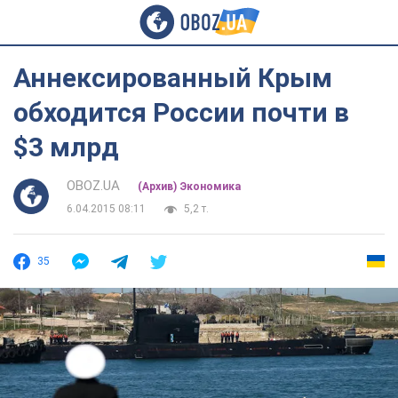
Аннексированный Крым
обходится России почти в
$3 млрд
OBOZ.UA
(Архив) Экономика
6.04.2015 08:11
5,2 т.
35