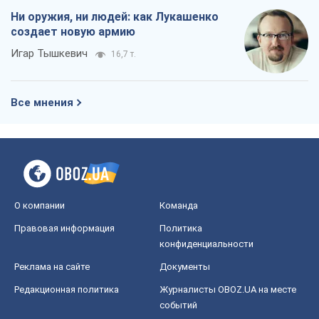
Ни оружия, ни людей: как Лукашенко
создает новую армию
Игар Тышкевич
16,7 т.
Все мнения
О компании
Команда
Правовая информация
Политика
конфиденциальности
Реклама на сайте
Документы
Редакционная политика
Журналисты OBOZ.UA на месте
событий