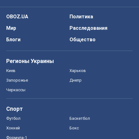
OBOZ.UA
Политика
Мир
Расследования
Блоги
Общество
Регионы Украины
Киев
Харьков
Запорожье
Днепр
Черкассы
Спорт
Футбол
Баскетбол
Хоккей
Бокс
Формула-1