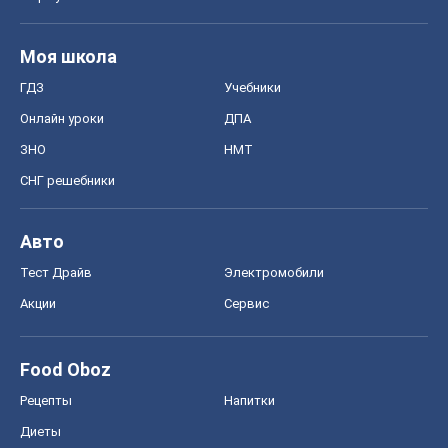
Моя школа
ГДЗ
Учебники
Онлайн уроки
ДПА
ЗНО
НМТ
СНГ решебники
Авто
Тест Драйв
Электромобили
Акции
Сервис
Food Oboz
Рецепты
Напитки
Диеты