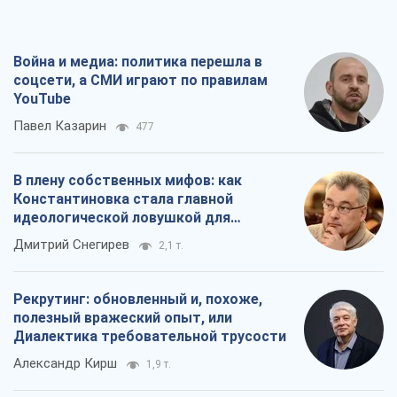
Война и медиа: политика перешла в
соцсети, а СМИ играют по правилам
YouTube
Павел Казарин
477
В плену собственных мифов: как
Константиновка стала главной
идеологической ловушкой для
российских оккупантов
Дмитрий Снегирев
2,1 т.
Рекрутинг: обновленный и, похоже,
полезный вражеский опыт, или
Диалектика требовательной трусости
Александр Кирш
1,9 т.