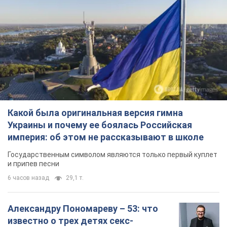
Какой была оригинальная версия гимна
Украины и почему ее боялась Российская
империя: об этом не рассказывают в школе
Государственным символом являются только первый куплет
и припев песни
6 часов назад
29,1 т.
Александру Пономареву – 53: что
известно о трех детях секс-