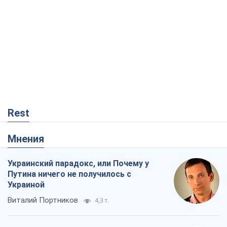
Rest
Мнения
Украинский парадокс, или Почему у
Путина ничего не получилось с
Украиной
Виталий Портников
4,3 т.