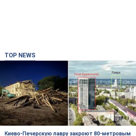
TOP NEWS
Киево-Печерскую лавру закроют 80-метровым