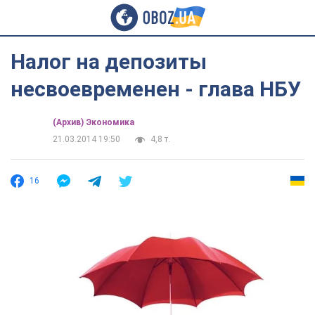
Налог на депозиты
несвоевременен - глава НБУ
(Архив) Экономика
21.03.2014 19:50
4,8 т.
16