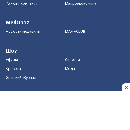
Рынки и компании
Mакроэкономика
MedOboz
Новости медицины
MAMACLUB
Шоу
Афиша
Сплетни
Красота
Мода
Женский Журнал