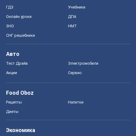
ГДЗ
Учебники
Онлайн уроки
ДПА
ЗНО
НМТ
СНГ решебники
Авто
Тест Драйв
Электромобили
Акции
Сервис
Food Oboz
Рецепты
Напитки
Диеты
Экономика