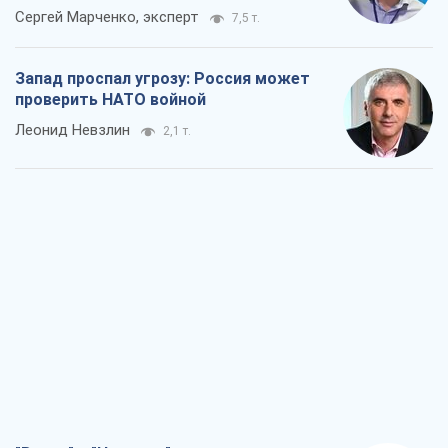
Сергей Марченко, эксперт
7,5 т.
Запад проспал угрозу: Россия может
проверить НАТО войной
Леонид Невзлин
2,1 т.