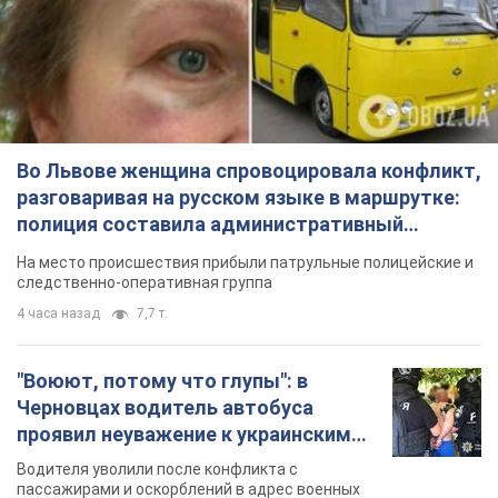
Во Львове женщина спровоцировала конфликт,
разговаривая на русском языке в маршрутке:
полиция составила административный
протокол. Видео
На место происшествия прибыли патрульные полицейские и
следственно-оперативная группа
4 часа назад
7,7 т.
"Воюют, потому что глупы": в
Черновцах водитель автобуса
проявил неуважение к украинским
военным и поплатился за это.
Водителя уволили после конфликта с
Видео
пассажирами и оскорблений в адрес военных