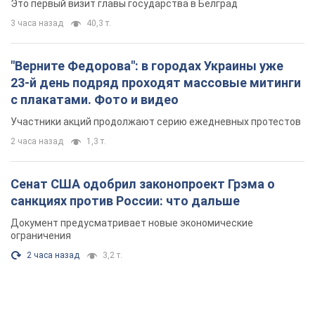
Это первый визит главы государства в Белград
3 часа назад
40,3 т.
"Верните Федорова": в городах Украины уже
23-й день подряд проходят массовые митинги
с плакатами. Фото и видео
Участники акций продолжают серию ежедневных протестов
2 часа назад
1,3 т.
Сенат США одобрил законопроект Грэма о
санкциях против России: что дальше
Документ предусматривает новые экономические
ограничения
2 часа назад
3,2 т.