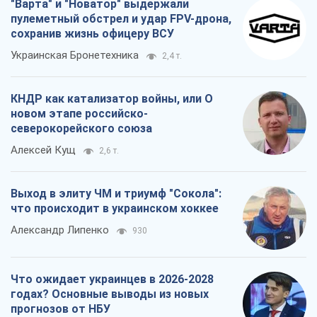
"Варта" и "Новатор" выдержали
пулеметный обстрел и удар FPV-дрона,
сохранив жизнь офицеру ВСУ
Украинская Бронетехника
2,4 т.
КНДР как катализатор войны, или О
новом этапе российско-
северокорейского союза
Алексей Кущ
2,6 т.
Выход в элиту ЧМ и триумф "Сокола":
что происходит в украинском хоккее
Александр Липенко
930
Что ожидает украинцев в 2026-2028
годах? Основные выводы из новых
прогнозов от НБУ