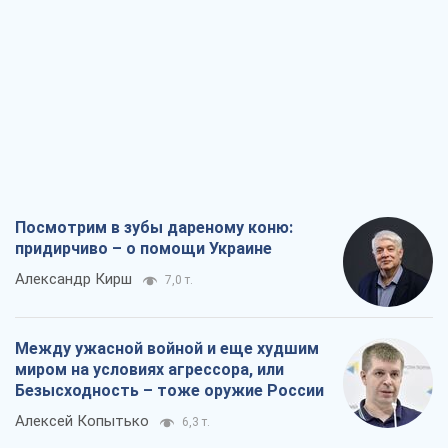
Посмотрим в зубы дареному коню:
придирчиво – о помощи Украине
Александр Кирш
7,0 т.
Между ужасной войной и еще худшим
миром на условиях агрессора, или
Безысходность – тоже оружие России
Алексей Копытько
6,3 т.