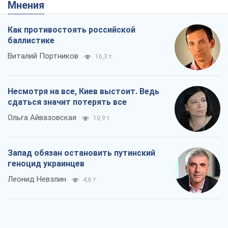
Мнения
Как противостоять российской
баллистике
Виталий Портников
16,3 т.
Несмотря на все, Киев выстоит. Ведь
сдаться значит потерять все
Ольга Айвазовская
10,9 т.
Запад обязан остановить путинский
геноцид украинцев
Леонид Невзлин
4,6 т.