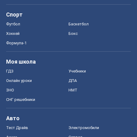
Спорт
Футбол
Баскетбол
Хоккей
Бокс
Формула-1
Моя школа
ГДЗ
Учебники
Онлайн уроки
ДПА
ЗНО
НМТ
СНГ решебники
Авто
Тест Драйв
Электромобили