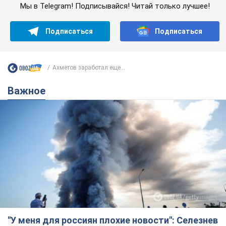
Мы в Telegram! Подписывайся! Читай только лучшее!
Подписаться
Подписаться
Ахметов заработал еще...
Важное
"У меня для россиян плохие новости": Селезнев