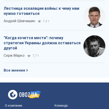
Лестница эскалации войны: к чему нам
нужно готовиться
Андрей Шевчишин
7,2 т.
"Когда хочется мести": почему
стратегия Украины должна оставаться
другой
Серж Марко
7,7 т.
Все мнения
О компании
Команда