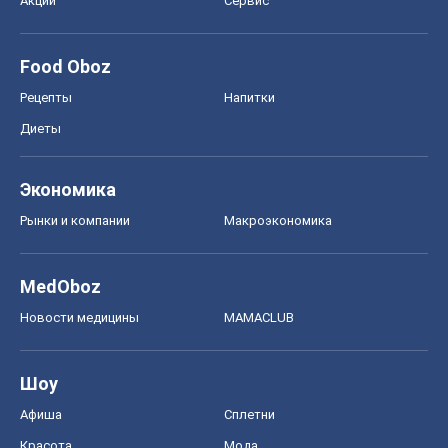
Акции
Сервис
Food Oboz
Рецепты
Напитки
Диеты
Экономика
Рынки и компании
Mакроэкономика
MedOboz
Новости медицины
MAMACLUB
Шоу
Афиша
Сплетни
Красота
Мода