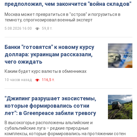
предположил, чем закончится "война складов"
Москва может превратиться в "остров" и погрузиться в
темноту, спрогнозировал военный эксперт
5.08.2026 16:00
59,8 т.
Банки "готовятся" к новому курсу
доллара: украинцам рассказали,
чего ожидать
Каким будет курс валюты в обменниках
10 часов назад
116,5 т.
"Джипинг разрушает экосистемы,
которые формировались сотни
лет": в Greenpeace забили тревогу
В высокогорье расположены альпийские и
субальпийские луга – редкие природные
комплексы, которые формировались на протяжении сотен