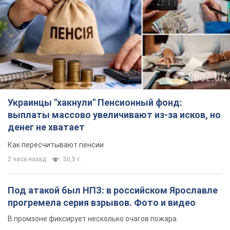
Украинцы "хакнули" Пенсионный фонд:
выплаты массово увеличивают из-за исков, но
денег не хватает
Как пересчитывают пенсии
2 часа назад
50,5 т.
Под атакой был НПЗ: в российском Ярославле
прогремела серия взрывов. Фото и видео
В промзоне фиксирует несколько очагов пожара