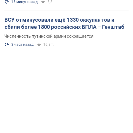
13 минут назад
3,5 т.
ВСУ отминусовали ещё 1330 оккупантов и
сбили более 1800 российских БПЛА – Генштаб
Численность путинской армии сокращается
3 часа назад
16,3 т.