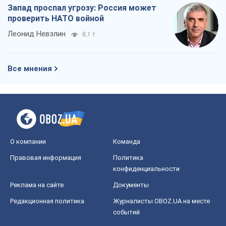
Запад проспал угрозу: Россия может
проверить НАТО войной
Леонид Невзлин
8,1 т.
Все мнения
О компании
Команда
Правовая информация
Политика
конфиденциальности
Реклама на сайте
Документы
Редакционная политика
Журналисты OBOZ.UA на месте
событий