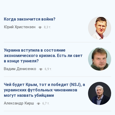
Когда закончится война?
Юрий Христензен
8,3 т.
Украина вступила в состояние
экономического кризиса. Есть ли свет
в конце туннеля?
Вадим Денисенко
6,9 т.
Чей будет Крым, тот и победит (NSJ), а
украинских футбольных чиновников
могут назвать убийцами
Александр Кирш
6,7 т.