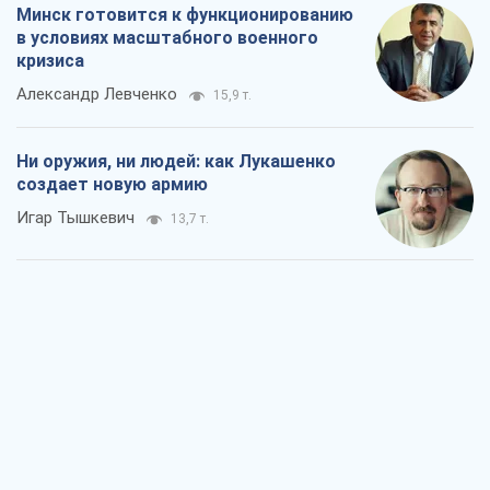
Минск готовится к функционированию
в условиях масштабного военного
кризиса
Александр Левченко
15,9 т.
Ни оружия, ни людей: как Лукашенко
создает новую армию
Игар Тышкевич
13,7 т.