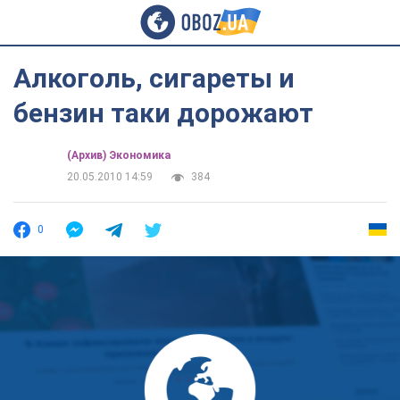
Алкоголь, сигареты и
бензин таки дорожают
(Архив) Экономика
20.05.2010 14:59
384
0