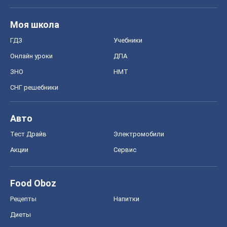
Моя школа
ГДЗ
Учебники
Онлайн уроки
ДПА
ЗНО
НМТ
СНГ решебники
Авто
Тест Драйв
Электромобили
Акции
Сервис
Food Oboz
Рецепты
Напитки
Диеты