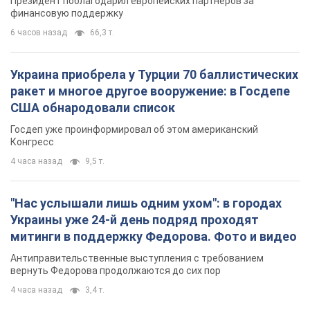
Президент поблагодарил европейских партнеров за
финансовую поддержку
6 часов назад
66,3 т.
Украина приобрела у Турции 70 баллистических
ракет и многое другое вооружение: в Госдепе
США обнародовали список
Госдеп уже проинформировал об этом американский
Конгресс
4 часа назад
9,5 т.
"Нас услышали лишь одним ухом": в городах
Украины уже 24-й день подряд проходят
митинги в поддержку Федорова. Фото и видео
Антиправительственные выступления с требованием
вернуть Федорова продолжаются до сих пор
4 часа назад
3,4 т.