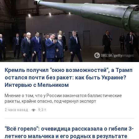
Кремль получил "окно возможностей", а Трамп
остался почти без ракет: как быть Украине?
Интервью с Мельником
Мнение о том, что у России закончатся баллистические
ракеты, крайне опасно, подчеркнул эксперт
2 часа назад
9,3 т.
"Всё горело": очевидица рассказала о гибели 3-
летнего мальчика и его родных в результате