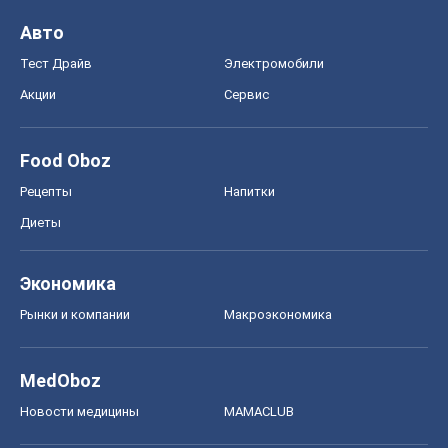
Авто
Тест Драйв
Электромобили
Акции
Сервис
Food Oboz
Рецепты
Напитки
Диеты
Экономика
Рынки и компании
Mакроэкономика
MedOboz
Новости медицины
MAMACLUB