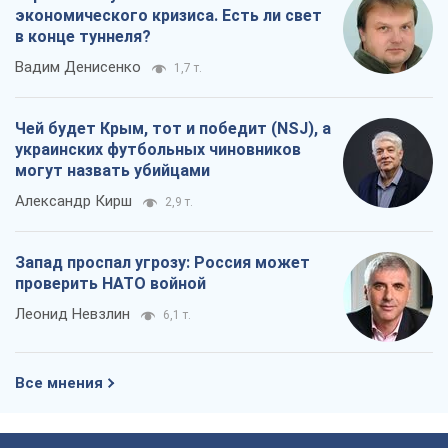
экономического кризиса. Есть ли свет
в конце туннеля?
Вадим Денисенко
1,7 т.
Чей будет Крым, тот и победит (NSJ), а
украинских футбольных чиновников
могут назвать убийцами
Александр Кирш
2,9 т.
Запад проспал угрозу: Россия может
проверить НАТО войной
Леонид Невзлин
6,1 т.
Все мнения