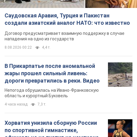
Саудовская Аравия, Турция и Пакистан
создали азиатский аналог НАТО: что известно
Договор предусматривает взаимную поддержку в случае
нападения на одно из государств
8.08.2026 00:22
4,4 т.
В Прикарпатье после аномальной
жары прошел сильный ливень:
дороги превратились в реки. Видео
Непогода обрушилась на Ивано-Франковскую
область и курортный Буковель
4 часа назад
7,3 т.
Хорватия унизила сборную России
по спортивной гимнастике,