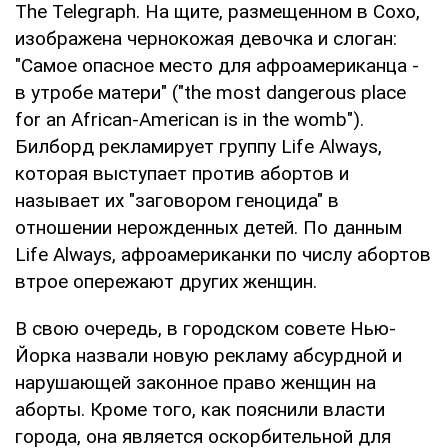
The Telegraph. На щите, размещенном в Сохо,
изображена чернокожая девочка и слоган:
"Самое опасное место для афроамериканца -
в утробе матери" ("the most dangerous place
for an African-American is in the womb").
Билборд рекламирует группу Life Always,
которая выступает против абортов и
называет их "заговором геноцида" в
отношении нерожденных детей. По данным
Life Always, афроамериканки по числу абортов
втрое опережают других женщин.
В свою очередь, в городском совете Нью-
Йорка назвали новую рекламу абсурдной и
нарушающей законное право женщин на
аборты. Кроме того, как пояснили власти
города, она является оскорбительной для