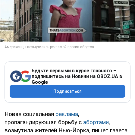
Будьте первыми в курсе главного –
подпишитесь на Новини на OBOZ.UA в
Google
Подписаться
Новая социальная
реклама
,
пропагандирующая борьбу с
абортами
,
возмутила жителей Нью-Йорка, пишет газета