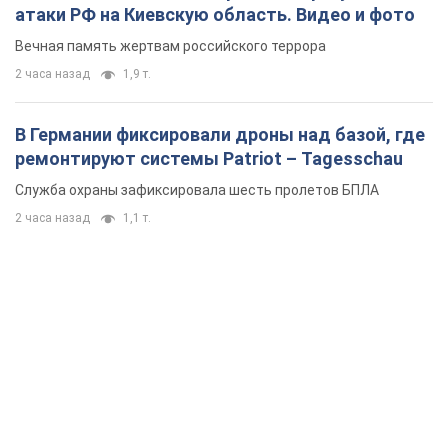
атаки РФ на Киевскую область. Видео и фото
Вечная память жертвам российского террора
2 часа назад
1,9 т.
В Германии фиксировали дроны над базой, где
ремонтируют системы Patriot – Tagesschau
Служба охраны зафиксировала шесть пролетов БПЛА
2 часа назад
1,1 т.