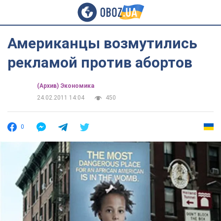
Американцы возмутились
рекламой против абортов
(Архив) Экономика
24.02.2011 14:04
450
0