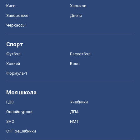
Киев
Харьков
Запорожье
Днепр
Черкассы
Спорт
Футбол
Баскетбол
Хоккей
Бокс
Формула-1
Моя школа
ГДЗ
Учебники
Онлайн уроки
ДПА
ЗНО
НМТ
СНГ решебники