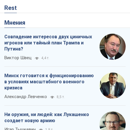
Rest
Мнения
Совпадение интересов двух циничных
игроков или тайный план Трампа и
Путина?
Виктор Швец
4,4 т.
Минск готовится к функционированию
в условиях масштабного военного
кризиса
Александр Левченко
8,5 т.
Ни оружия, ни людей: как Лукашенко
создает новую армию
Игар Тышкевич
1,9 т.