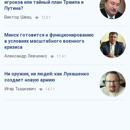
игроков или тайный план Трампа и
Путина?
Виктор Швец
12,5 т.
Минск готовится к функционированию
в условиях масштабного военного
кризиса
Александр Левченко
17,4 т.
Ни оружия, ни людей: как Лукашенко
создает новую армию
Игар Тышкевич
14,7 т.