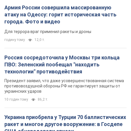
Армия России совершила массированную
атаку на Одессу: горит историческая часть
города. Фото и видео
Для террора враг применил ракеты и дроны
годину тому
12,0 т.
Россия сосредоточила у Москвы три кольца
ПВО: Зеленский пообещал "находить
технологии" противодействия
Президент заявил, что даже усовершенствованная система
противовоздушной обороны РФ не гарантирует защиты от
украинских ударов
10 годин тому
86,2 т.
Украина приобрела у Турции 70 баллистических
ракет и многое другое вооружение: в Госдепе