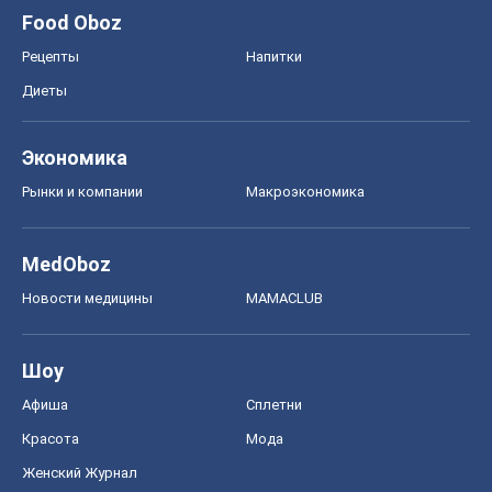
Food Oboz
Рецепты
Напитки
Диеты
Экономика
Рынки и компании
Mакроэкономика
MedOboz
Новости медицины
MAMACLUB
Шоу
Афиша
Сплетни
Красота
Мода
Женский Журнал