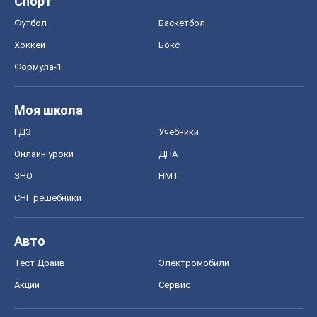
Спорт
Футбол
Баскетбол
Хоккей
Бокс
Формула-1
Моя школа
ГДЗ
Учебники
Онлайн уроки
ДПА
ЗНО
НМТ
СНГ решебники
Авто
Тест Драйв
Электромобили
Акции
Сервис