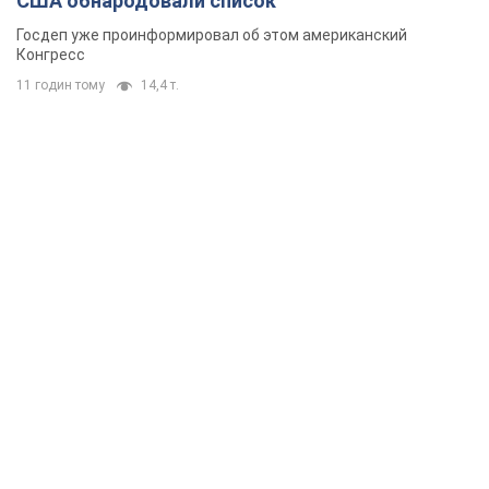
США обнародовали список
Госдеп уже проинформировал об этом американский
Конгресс
11 годин тому
14,4 т.