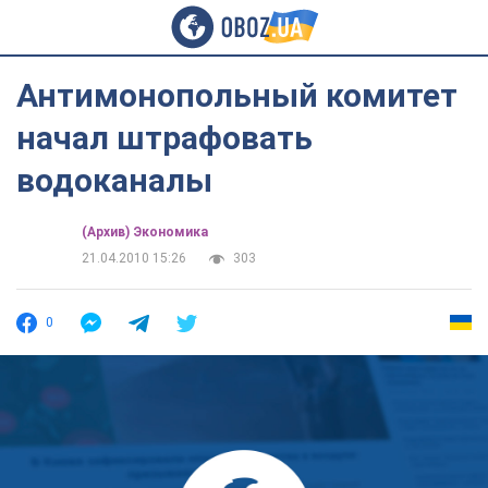
Антимонопольный комитет
начал штрафовать
водоканалы
(Архив) Экономика
21.04.2010 15:26
303
0