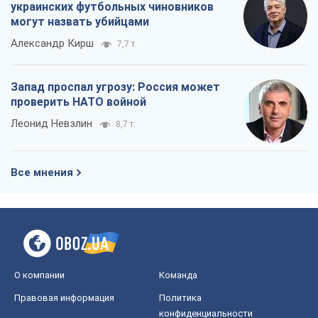
украинских футбольных чиновников
могут назвать убийцами
Александр Кирш
7,7 т.
Запад проспал угрозу: Россия может
проверить НАТО войной
Леонид Невзлин
8,7 т.
Все мнения
О компании
Команда
Правовая информация
Политика
конфиденциальности