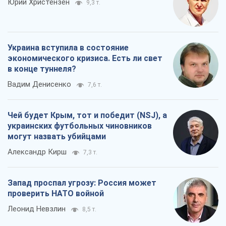
Юрий Христензен
9,3 т.
Украина вступила в состояние
экономического кризиса. Есть ли свет
в конце туннеля?
Вадим Денисенко
7,6 т.
Чей будет Крым, тот и победит (NSJ), а
украинских футбольных чиновников
могут назвать убийцами
Александр Кирш
7,3 т.
Запад проспал угрозу: Россия может
проверить НАТО войной
Леонид Невзлин
8,5 т.