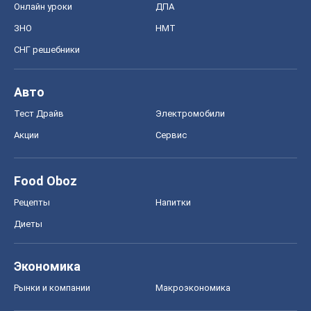
Онлайн уроки
ДПА
ЗНО
НМТ
СНГ решебники
Авто
Тест Драйв
Электромобили
Акции
Сервис
Food Oboz
Рецепты
Напитки
Диеты
Экономика
Рынки и компании
Mакроэкономика