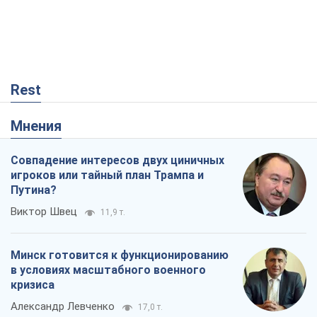
Rest
Мнения
Совпадение интересов двух циничных
игроков или тайный план Трампа и
Путина?
Виктор Швец
11,9 т.
Минск готовится к функционированию
в условиях масштабного военного
кризиса
Александр Левченко
17,0 т.