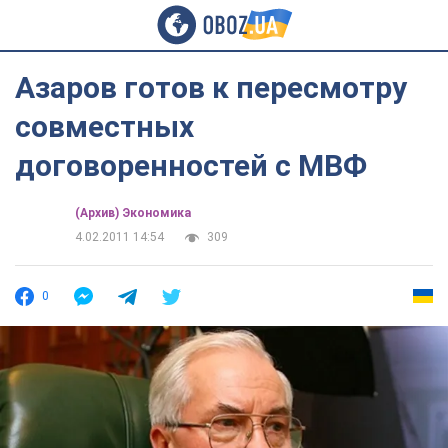
Азаров готов к пересмотру
совместных
договоренностей с МВФ
(Архив) Экономика
4.02.2011 14:54
309
0