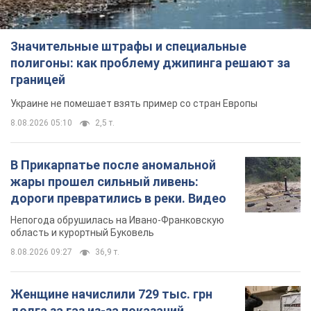
Значительные штрафы и специальные
полигоны: как проблему джипинга решают за
границей
Украине не помешает взять пример со стран Европы
8.08.2026 05:10
2,5 т.
В Прикарпатье после аномальной
жары прошел сильный ливень:
дороги превратились в реки. Видео
Непогода обрушилась на Ивано-Франковскую
область и курортный Буковель
8.08.2026 09:27
36,9 т.
Женщине начислили 729 тыс. грн
долга за газ из-за показаний